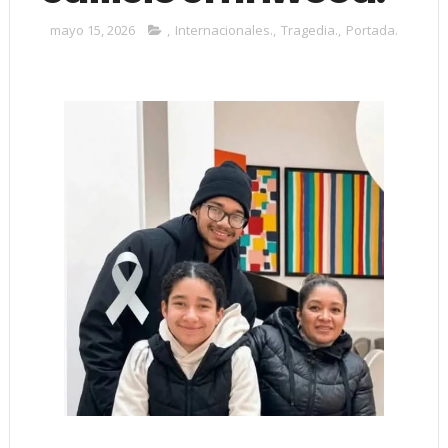
mayo 15, 2026
,
Internacionales.
,
Tragedia.
,
Portada.