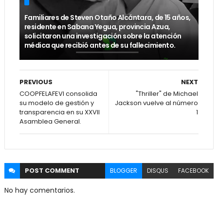
Familiares de Steven Otaño Alcántara, de 15 años,
residente en Sabana Yegua, provincia Azua,
solicitaron una investigación sobre la atención
médica que recibió antes de su fallecimiento.
PREVIOUS
NEXT
COOPFELAFEVI consolida
"Thriller" de Michael
su modelo de gestión y
Jackson vuelve al número
transparencia en su XXVII
1
Asamblea General.
POST
COMMENT
BLOGGER
DISQUS
FACEBOOK
No hay comentarios.