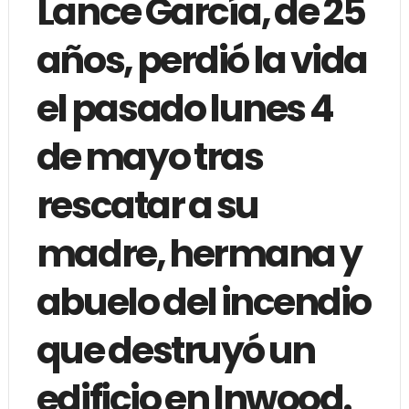
Lance García, de 25
años, perdió la vida
el pasado lunes 4
de mayo tras
rescatar a su
madre, hermana y
abuelo del incendio
que destruyó un
edificio en Inwood.