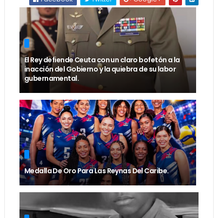
El Rey defiende Ceuta con un claro bofetón a la
inacción del Gobierno y la quiebra de su labor
gubernamental.
Medalla De Oro Para Las Reynas Del Caribe.