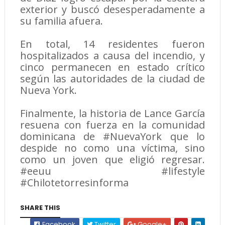
exterior y buscó desesperadamente a
su familia afuera.
En total, 14 residentes fueron
hospitalizados a causa del incendio, y
cinco permanecen en estado crítico
según las autoridades de la ciudad de
Nueva York.
Finalmente, la historia de Lance García
resuena con fuerza en la comunidad
dominicana de #NuevaYork que lo
despide no como una víctima, sino
como un joven que eligió regresar.
#eeuu #lifestyle
#Chilotetorresinforma
SHARE THIS
Facebook
Twitter
Google+