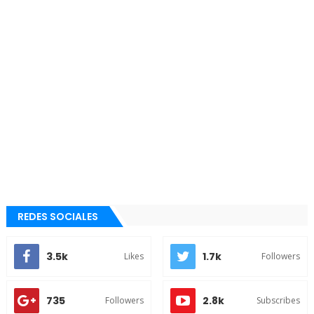
REDES SOCIALES
3.5k
1.7k
Likes
Followers
735
2.8k
Followers
Subscribes