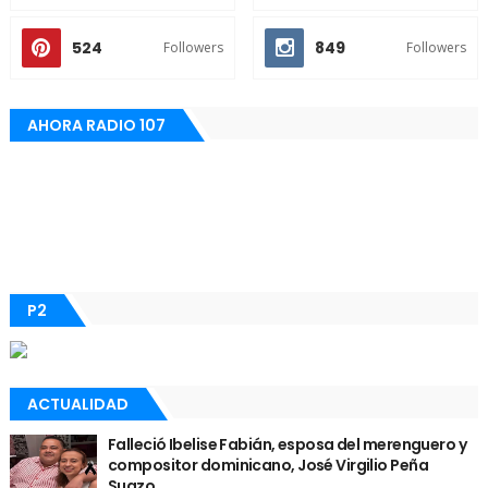
524
849
Followers
Followers
AHORA RADIO 107
P2
ACTUALIDAD
Falleció Ibelise Fabián, esposa del merenguero y
compositor dominicano, José Virgilio Peña
Suazo.