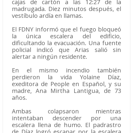
cajas de cartón a las 12:27 de la
madrugada. Diez minutos después, el
vestíbulo ardía en llamas.
El FDNY informó que el fuego bloqueó
la única escalera del edificio,
dificultando la evacuación. Una fuente
policial indicó que Arias salió sin
alertar a ningún residente.
En el mismo incendio también
perdieron la vida Yolaine Díaz,
exeditora de People en Español, y su
madre, Ana Mirtha Lantigua, de 73
años.
Ambas colapsaron mientras
intentaban descender por una
escalera llena de humo. El padrastro
de Díaz logró escapar por la escalera