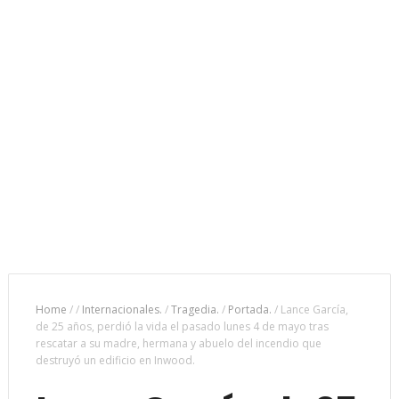
Home
/
/
Internacionales.
/
Tragedia.
/
Portada.
/
Lance García,
de 25 años, perdió la vida el pasado lunes 4 de mayo tras
rescatar a su madre, hermana y abuelo del incendio que
destruyó un edificio en Inwood.