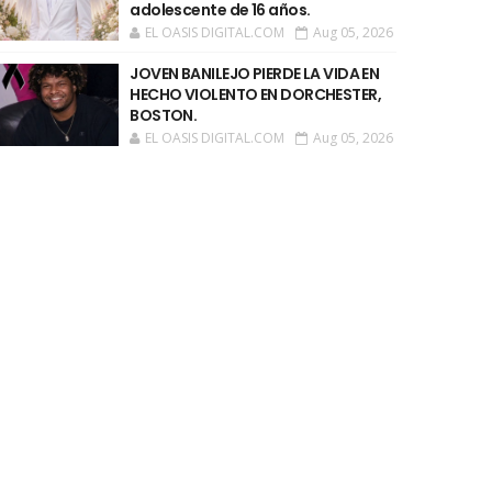
adolescente de 16 años.
EL OASIS DIGITAL.COM
Aug 05, 2026
JOVEN BANILEJO PIERDE LA VIDA EN
HECHO VIOLENTO EN DORCHESTER,
BOSTON.
EL OASIS DIGITAL.COM
Aug 05, 2026