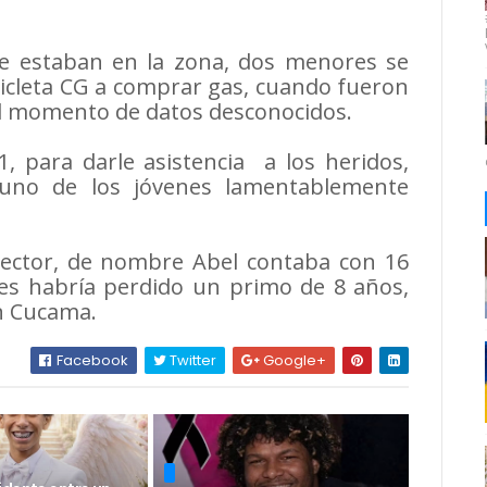
e estaban en la zona, dos menores se
icleta CG a comprar gas, cuando fueron
el momento de datos desconocidos.
1, para darle asistencia a los heridos,
 uno de los jóvenes lamentablemente
sector, de nombre Abel contaba con 16
s habría perdido un primo de 8 años,
n Cucama.
Facebook
Twitter
Google+