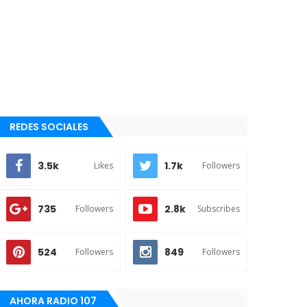
REDES SOCIALES
3.5k
1.7k
Likes
Followers
735
2.8k
Followers
Subscribes
524
849
Followers
Followers
AHORA RADIO 107