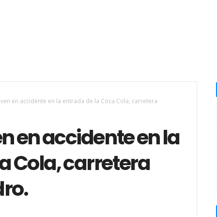
oven en accidente en la entrada de la Coca Cola, carretera
en en accidente en la
a Cola, carretera
ro.