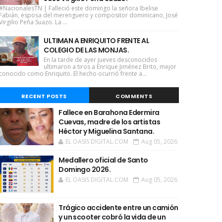
#NacionalesTN | Falleció este domingo la señora Ibelise
Fabián, esposa del merenguero y compositor dominicano, José
Virgilio Peña Suazo. La ...
ULTIMAN A ENRIQUITO FRENTE AL
COLEGIO DE LAS MONJAS.
En la tarde de ayer jueves desconocidos
ultimaron a tiros a Enrique Jiménez Brito, mejor
conocido como Enriquito. El hecho ocurrió frente a...
RECENT POSTS
COMMENTS
Fallece en Barahona Edermira
Cuevas, madre de los artistas
Héctor y Miguelina Santana.
EL OASIS DIGITAL.COM
Aug 05, 2026
Medallero oficial de Santo
Domingo 2026.
EL OASIS DIGITAL.COM
Aug 05, 2026
Trágico accidente entre un camión
y un scooter cobró la vida de un