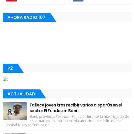
AHORA RADIO 107
P2
ACTUALIDAD
Fallece joven tras rec!bir varios d!spar0s en el
sector El Fundo, en Baní.
Baní, provincia Peravia.– Falleció durante la madrugada de
este martes, mientras recibía atenciones médicas en el
Hospital Nuestra Señora de...