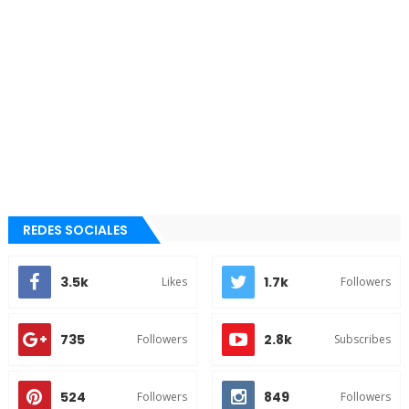
REDES SOCIALES
3.5k
1.7k
Likes
Followers
735
2.8k
Followers
Subscribes
524
849
Followers
Followers