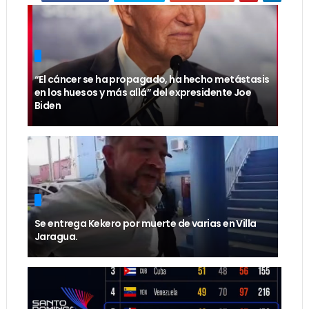
“El cáncer se ha propagado, ha hecho metástasis
en los huesos y más allá” del expresidente Joe
Biden
Se entrega Kekero por muerte de varias en Villa
Jaragua.