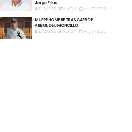
Jorge Frías.
EL OASIS DIGITAL.COM
Aug 07, 2026
MUERE HOMBRE TRAS CAER DE
ÁRBOL DE LIMONCILLO.
EL OASIS DIGITAL.COM
Aug 07, 2026