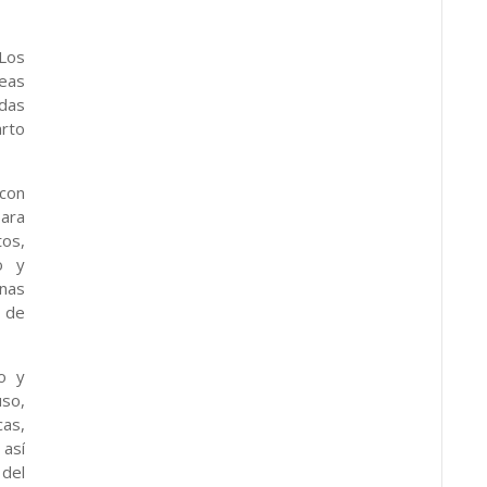
Los
reas
das
arto
con
ara
os,
o y
nas
 de
o y
so,
cas,
 así
del