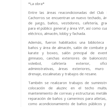
*La obra*
Entre las áreas reacondicionadas del Club 
Cachorros se encuentran un nuevo techado, á
de juego, baños, vestidores, cafetería, gra
para el público general y área VIP, así como cu
eléctrico, almacén, lobby y fachada.
Además, fueron habilitados una biblioteca 
baños y área de almacén, salón de combate p
karate y boxeo, salón principal de event
gimnasio, canchas exteriores de baloncest
voleibol, cafetería exterior, ofici
administrativas, áreas exteriores, muro
drenaje, escalinatas y trabajos de resane.
También se realizaron trabajos de suministr
colocación de aluzinc en el techo multiu
mantenimiento de correas y estructuras metáli
reparación de baños y camerinos para atletas,
como acondicionamiento de baños públicos y 