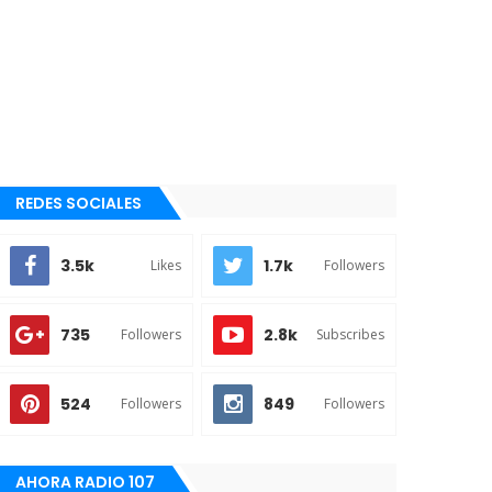
REDES SOCIALES
3.5k
1.7k
Likes
Followers
735
2.8k
Followers
Subscribes
524
849
Followers
Followers
AHORA RADIO 107