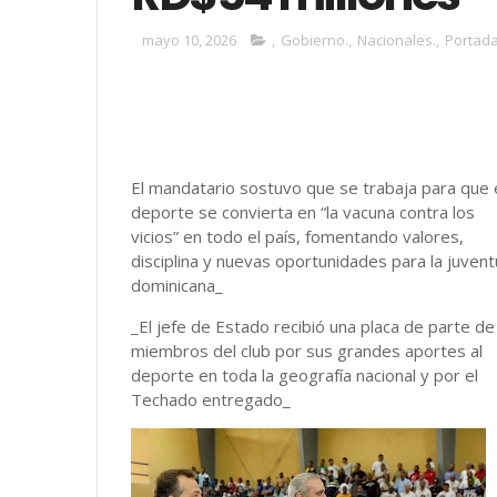
mayo 10, 2026
,
Gobierno.
,
Nacionales.
,
Portada
El mandatario sostuvo que se trabaja para que 
deporte se convierta en “la vacuna contra los
vicios” en todo el país, fomentando valores,
disciplina y nuevas oportunidades para la juven
dominicana_
_El jefe de Estado recibió una placa de parte de
miembros del club por sus grandes aportes al
deporte en toda la geografía nacional y por el
Techado entregado_