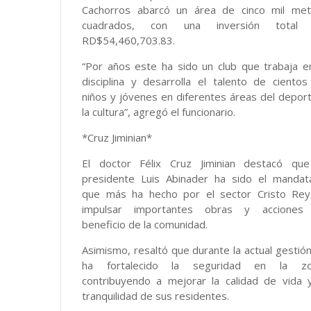
Cachorros abarcó un área de cinco mil met
cuadrados, con una inversión total
RD$54,460,703.83.
“Por años este ha sido un club que trabaja e
disciplina y desarrolla el talento de ciento
niños y jóvenes en diferentes áreas del depor
la cultura”, agregó el funcionario.
*Cruz Jiminian*
El doctor Félix Cruz Jiminian destacó que
presidente Luis Abinader ha sido el mandata
que más ha hecho por el sector Cristo Rey,
impulsar importantes obras y acciones
beneficio de la comunidad.
Asimismo, resaltó que durante la actual gestió
ha fortalecido la seguridad en la zo
contribuyendo a mejorar la calidad de vida 
tranquilidad de sus residentes.