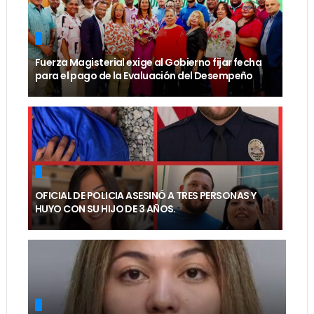
Fuerza Magisterial exige al Gobierno fijar fecha
para el pago de la Evaluación del Desempeño
OFICIAL DE POLICIA ASESINÓ A TRES PERSONAS Y
HUYO CON SU HIJO DE 3 AÑOS.