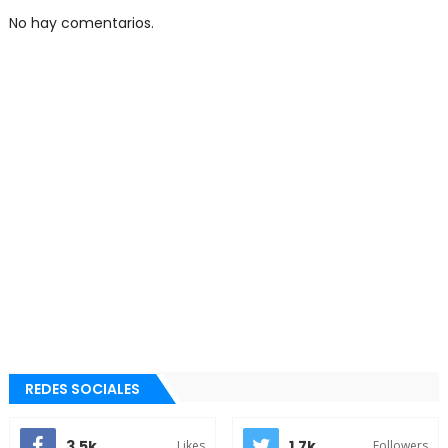
No hay comentarios.
REDES SOCIALES
3.5k
1.7k
Likes
Followers