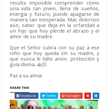
resulta imposible comprender cómo
una vida tan joven, llena de sueños,
energía y futuro, puede apagarse de
manera tan inesperada. Más doloroso
aún, saber que deja en la orfandad a
un hijo que hoy pierde el abrazo y el
amor de su madre.
Que el Señor cubra con su paz a ese
niño que hoy queda sin su madre, y
que nunca le falte amor, protección y
guía divina. 🙏🏻
Paz a su alma!
SHARE THIS
Facebook
Twitter
Google+