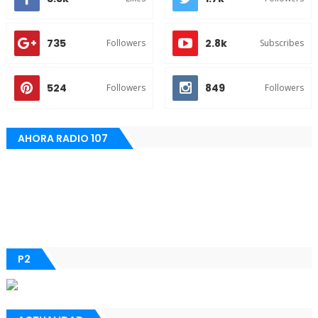
735
2.8k
Followers
Subscribes
524
849
Followers
Followers
AHORA RADIO 107
P2