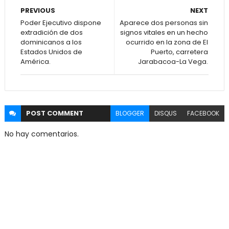
PREVIOUS
NEXT
Poder Ejecutivo dispone
Aparece dos personas sin
extradición de dos
signos vitales en un hecho
dominicanos a los
ocurrido en la zona de El
Estados Unidos de
Puerto, carretera
América.
Jarabacoa-La Vega.
POST
COMMENT
BLOGGER
DISQUS
FACEBOOK
No hay comentarios.