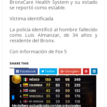
BronxCare Health System y su estado
se reportó como estable.
Víctima identificada
La policía identificó al hombre fallecido
como Luis Almanzar, de 34 años y
residente del Bronx.
Con información de Fox 5
SHARE THIS
Facebook
Twitter
Google+
Medallero actualizado con las principales