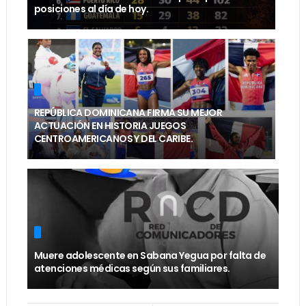
posiciones al día de hoy.
REPÚBLICA DOMINICANA FIRMA SU MEJOR
ACTUACIÓN EN HISTORIA JUEGOS
CENTROAMERICANOS Y DEL CARIBE.
Muere adolescente en Sabana Yegua por falta de
atenciones médicas según sus familiares.