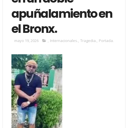
apuñalamiento en
el Bronx.
mayo 19, 2026
,
Internacionales.
,
Tragedia.
,
Portada.