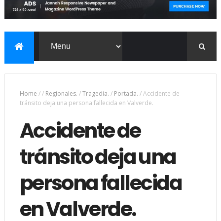
Home
/
/
Regionales.
/
Tragedia.
/
Portada.
/
Accidente de
tránsito deja una persona fallecida en Valverde.
Accidente de
tránsito deja una
persona fallecida
en Valverde.