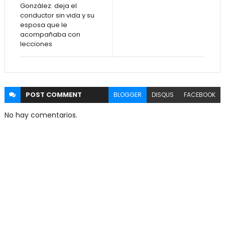
González. deja el
conductor sin vida y su
esposa que le
acompañaba con
lecciones
POST
COMMENT
BLOGGER
DISQUS
FACEBOOK
No hay comentarios.