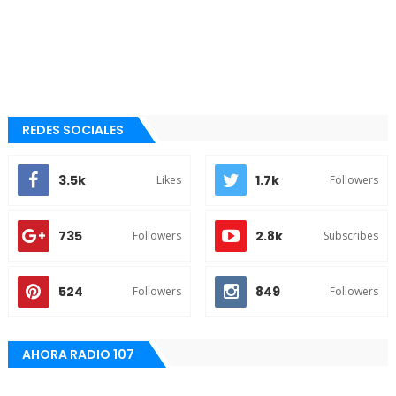
REDES SOCIALES
3.5k
1.7k
Likes
Followers
735
2.8k
Followers
Subscribes
524
849
Followers
Followers
AHORA RADIO 107