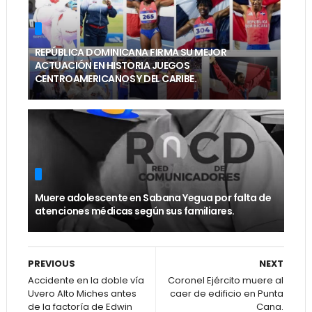
REPÚBLICA DOMINICANA FIRMA SU MEJOR
ACTUACIÓN EN HISTORIA JUEGOS
CENTROAMERICANOS Y DEL CARIBE.
Muere adolescente en Sabana Yegua por falta de
atenciones médicas según sus familiares.
PREVIOUS
NEXT
Accidente en la doble vía
Coronel Ejército muere al
Uvero Alto Miches antes
caer de edificio en Punta
de la factoría de Edwin
Cana.