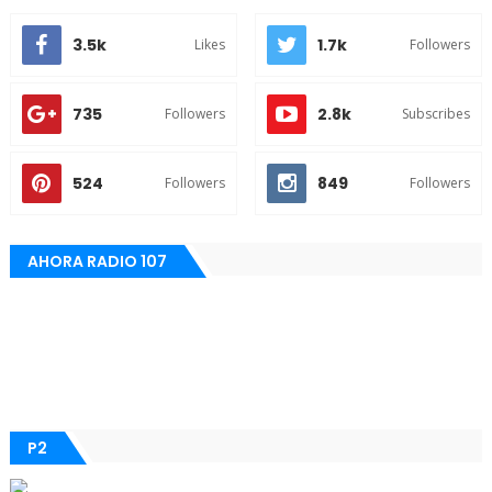
3.5k
1.7k
Likes
Followers
735
2.8k
Followers
Subscribes
524
849
Followers
Followers
AHORA RADIO 107
P2