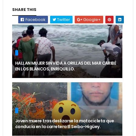
SHARE THIS
Facebook
Twitter
Google+
HALLAN MUJER SIN VIDA A ORILLAS DEL MAR CARIBE
EN LOS BLANCOS, ENRIQUILLO.
Joven muere tras deslizarse la motocicleta que
conducía en la carretera El Seibo-Higüey.