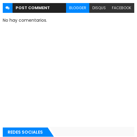
POST
COMMENT
BLOGGER
DISQUS
FACEBOOK
No hay comentarios.
REDES SOCIALES