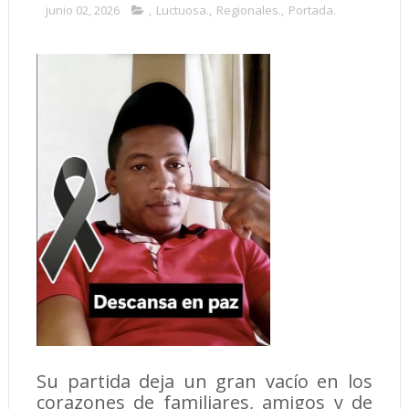
junio 02, 2026
,
Luctuosa.
,
Regionales.
,
Portada.
Su partida deja un gran vacío en los
corazones de familiares, amigos y de