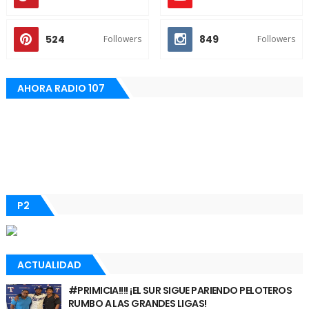
524
849
Followers
Followers
AHORA RADIO 107
P2
ACTUALIDAD
#PRIMICIA!!!! ¡EL SUR SIGUE PARIENDO PELOTEROS
RUMBO A LAS GRANDES LIGAS!