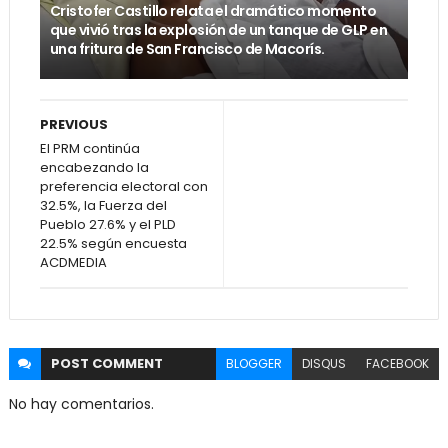
Cristofer Castillo relata el dramático momento
que vivió tras la explosión de un tanque de GLP en
una fritura de San Francisco de Macorís.
PREVIOUS
El PRM continúa
encabezando la
preferencia electoral con
32.5%, la Fuerza del
Pueblo 27.6% y el PLD
22.5% según encuesta
ACDMEDIA
POST
COMMENT
BLOGGER
DISQUS
FACEBOOK
No hay comentarios.