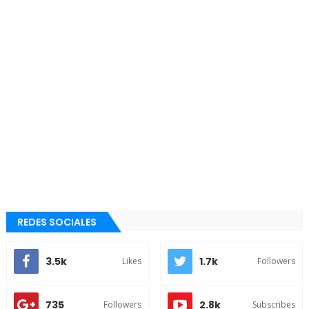
REDES SOCIALES
3.5k
1.7k
Likes
Followers
735
2.8k
Followers
Subscribes