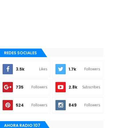
REDES SOCIALES
3.5k
1.7k
Likes
Followers
735
2.8k
Followers
Subscribes
524
849
Followers
Followers
AHORA RADIO 107