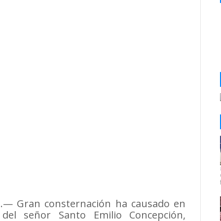
s.— Gran consternación ha causado en
o del señor Santo Emilio Concepción,