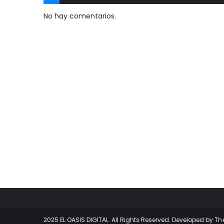
No hay comentarios.
2025 EL OASIS DIGITAL. All Rights Reserved. Developed by
Th