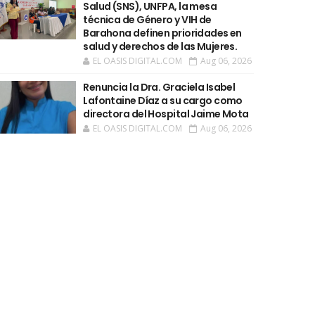
Salud (SNS), UNFPA, la mesa
técnica de Género y VIH de
Barahona definen prioridades en
salud y derechos de las Mujeres.
EL OASIS DIGITAL.COM
Aug 06, 2026
Renuncia la Dra. Graciela Isabel
Lafontaine Díaz a su cargo como
directora del Hospital Jaime Mota
EL OASIS DIGITAL.COM
Aug 06, 2026