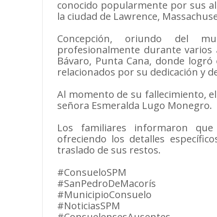
conocido popularmente por sus al
la ciudad de Lawrence, Massachuset
​Concepción, oriundo del mu
profesionalmente durante varios 
Bávaro, Punta Cana, donde logró 
relacionados por su dedicación y de
​Al momento de su fallecimiento, e
señora Esmeralda Lugo Monegro.
​Los familiares informaron qu
ofreciendo los detalles específic
traslado de sus restos.
​#ConsueloSPM
​#SanPedroDeMacorís
​#MunicipioConsuelo
​#NoticiasSPM
​#ConsuelensesAusentes