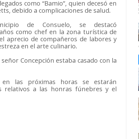
legados como “Bamio”, quien decesó en
ts, debido a complicaciones de salud.
nicipio de Consuelo, se destacó
años como chef en la zona turística de
el aprecio de compañeros de labores y
streza en el arte culinario.
l señor Concepción estaba casado con la
e en las próximas horas se estarán
os relativos a las honras fúnebres y el