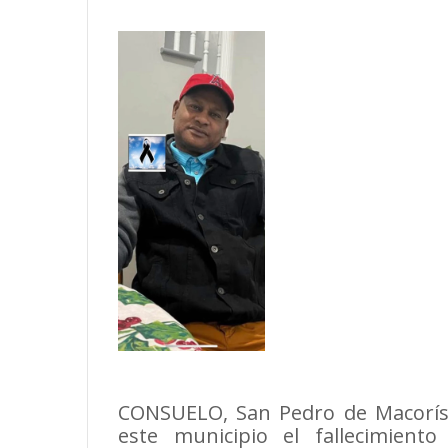
​CONSUELO, San Pedro de Macorí
este municipio el fallecimient