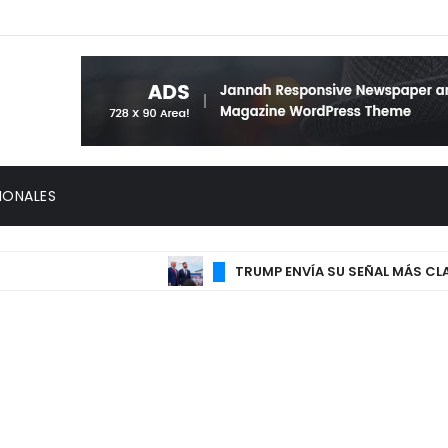
IONALES
TRUMP ENVÍA SU SEÑAL MÁS CLARA S