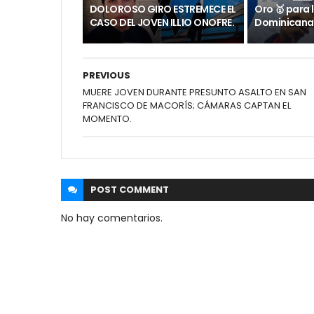
DOLOROSO GIRO ESTREMECE EL
Oro 🥇 para 
CASO DEL JOVEN ILLIO ONOFRE.
Dominicana
PREVIOUS
MUERE JOVEN DURANTE PRESUNTO ASALTO EN SAN
FRANCISCO DE MACORÍS; CÁMARAS CAPTAN EL
MOMENTO.
POST
COMMENT
No hay comentarios.