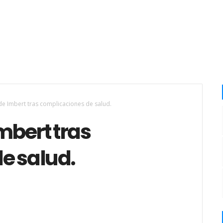
 de Imbert tras complicaciones de salud.
mbert tras
e salud.