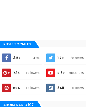
REDES SOCIALES
3.5k
1.7k
Likes
Followers
735
2.8k
Followers
Subscribes
524
849
Followers
Followers
AHORA RADIO 107