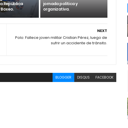
la República
jornada política y
 Boxeo.
organizativa.
NEXT
Polo: Fallece joven militar Cristian Pérez, luego de
sufrir un accidente de tránsito.
BLOGGER
DISQUS
FACEBOOK