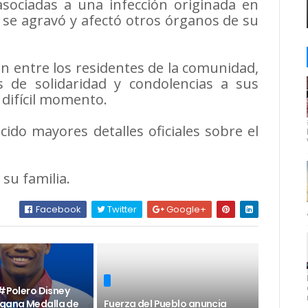
asociadas a una infección originada en
se agravó y afectó otros órganos de su
n entre los residentes de la comunidad,
 de solidaridad y condolencias a sus
 difícil momento.
do mayores detalles oficiales sobre el
 su familia.
Facebook
Twitter
Google+
 #Polero Disney
 gana Medalla de
Fuerza del Pueblo anuncia