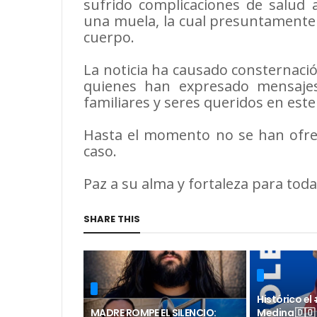
sufrido complicaciones de salud 
una muela, la cual presuntamente 
cuerpo.
La noticia ha causado consternació
quienes han expresado mensajes
familiares y seres queridos en este
Hasta el momento no se han ofreci
caso.
Paz a su alma y fortaleza para toda
SHARE THIS
Histórico el
MADRE ROMPE EL SILENCIO:
Medina 🇩🇴