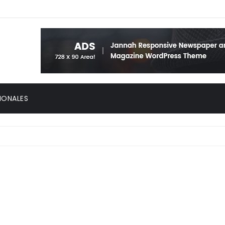
IONALES