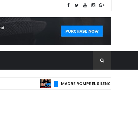
MADRE ROMPE EL SILENCIO: DOLOROSO GI