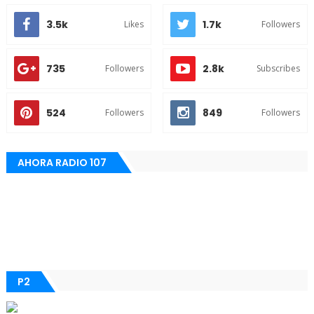
3.5k
1.7k
Likes
Followers
735
2.8k
Followers
Subscribes
524
849
Followers
Followers
AHORA RADIO 107
P2