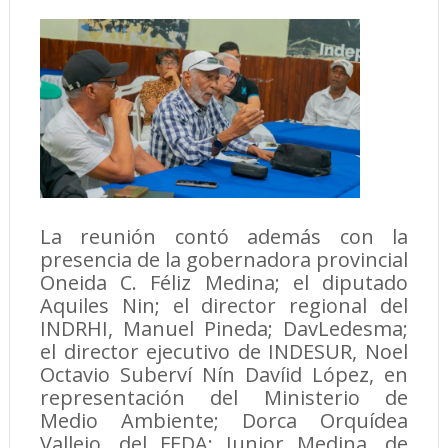
La reunión contó además con la
presencia de la gobernadora provincial
Oneida C. Féliz Medina; el diputado
Aquiles Nin; el director regional del
INDRHI, Manuel Pineda; DavLedesma;
el director ejecutivo de INDESUR, Noel
Octavio Suberví Nín Davíid López, en
representación del Ministerio de
Medio Ambiente; Dorca Orquídea
Vallejo, del FEDA; Junior Medina, de