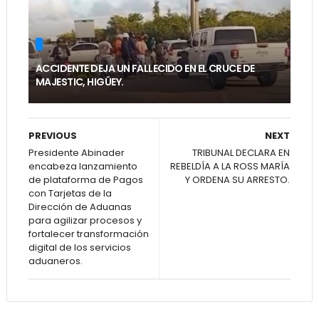
ACCIDENTE DEJA UN FALLECIDO EN EL CRUCE DE
MAJESTIC, HIGÜEY.
PREVIOUS
NEXT
Presidente Abinader
TRIBUNAL DECLARA EN
encabeza lanzamiento
REBELDÍA A LA ROSS MARÍA
de plataforma de Pagos
Y ORDENA SU ARRESTO.
con Tarjetas de la
Dirección de Aduanas
para agilizar procesos y
fortalecer transformación
digital de los servicios
aduaneros.