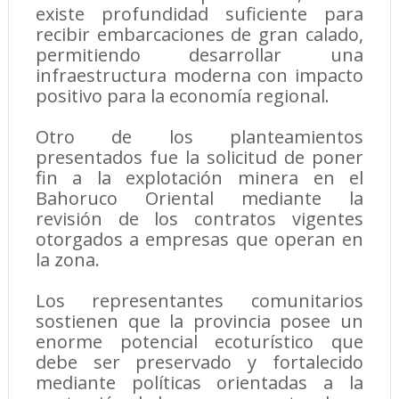
existe profundidad suficiente para
recibir embarcaciones de gran calado,
permitiendo desarrollar una
infraestructura moderna con impacto
positivo para la economía regional.
Otro de los planteamientos
presentados fue la solicitud de poner
fin a la explotación minera en el
Bahoruco Oriental mediante la
revisión de los contratos vigentes
otorgados a empresas que operan en
la zona.
Los representantes comunitarios
sostienen que la provincia posee un
enorme potencial ecoturístico que
debe ser preservado y fortalecido
mediante políticas orientadas a la