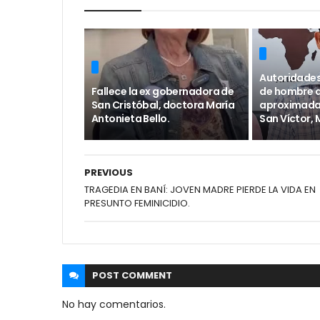
Autoridades
Fallece la ex gobernadora de
de hombre 
San Cristóbal, doctora María
aproximada
Antonieta Bello.
San Víctor,
PREVIOUS
TRAGEDIA EN BANÍ: JOVEN MADRE PIERDE LA VIDA EN
PRESUNTO FEMINICIDIO.
POST
COMMENT
No hay comentarios.