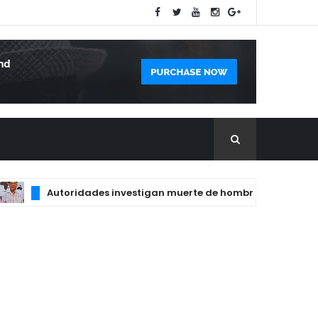
Autoridades investigan muerte de hombre de aproximadam