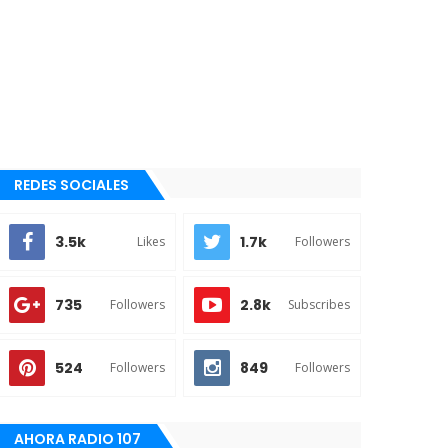
REDES SOCIALES
3.5k
1.7k
Likes
Followers
735
2.8k
Followers
Subscribes
524
849
Followers
Followers
AHORA RADIO 107