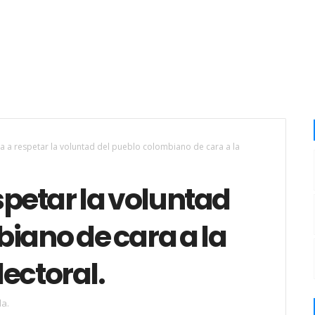
a a respetar la voluntad del pueblo colombiano de cara a la
spetar la voluntad
iano de cara a la
ectoral.
a.