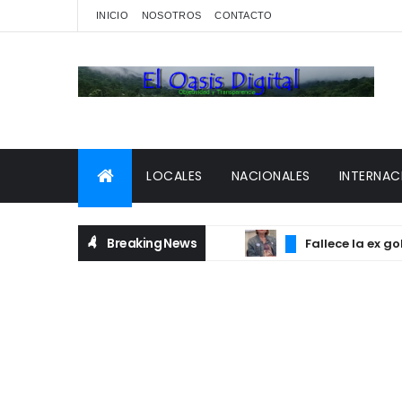
INICIO
NOSOTROS
CONTACTO
LOCALES
NACIONALES
INTERNAC
Breaking News
Fallece la ex gober