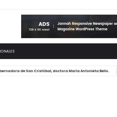
IONALES
nadora de San Cristóbal, doctora María Antonieta Bello.