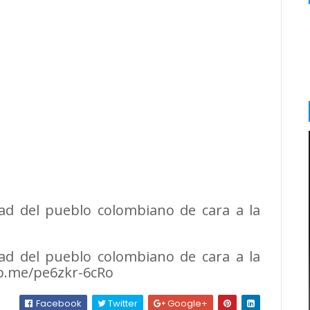
tad del pueblo colombiano de cara a la
tad del pueblo colombiano de cara a la
wp.me/pe6zkr-6cRo
Facebook
Twitter
Google+