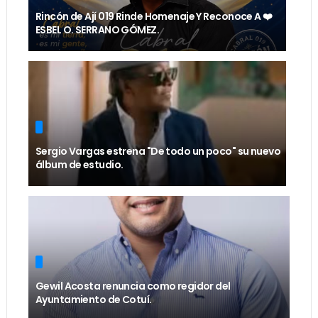
Rincón de Ají 019 Rinde Homenaje Y Reconoce A ❤️
ESBEL O. SERRANO GÓMEZ.
Sergio Vargas estrena "De todo un poco" su nuevo
álbum de estudio.
Gewil Acosta renuncia como regidor del
Ayuntamiento de Cotuí.