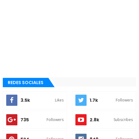
REDES SOCIALES
3.5k
1.7k
Likes
Followers
735
2.8k
Followers
Subscribes