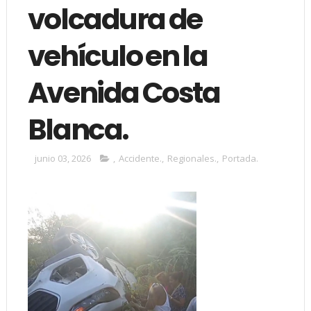
volcadura de
vehículo en la
Avenida Costa
Blanca.
junio 03, 2026
,
Accidente.
,
Regionales.
,
Portada.