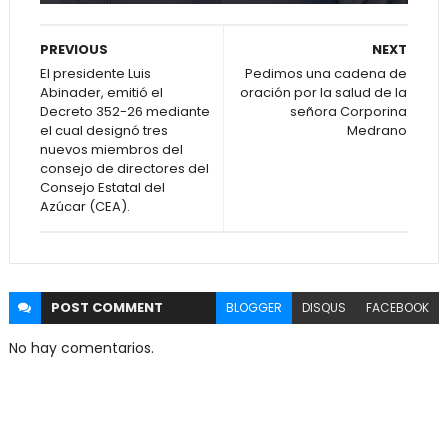
PREVIOUS
NEXT
El presidente Luis
Pedimos una cadena de
Abinader, emitió el
oración por la salud de la
Decreto 352-26 mediante
señora Corporina
el cual designó tres
Medrano
nuevos miembros del
consejo de directores del
Consejo Estatal del
Azúcar (CEA).
POST
COMMENT
BLOGGER
DISQUS
FACEBOOK
No hay comentarios.