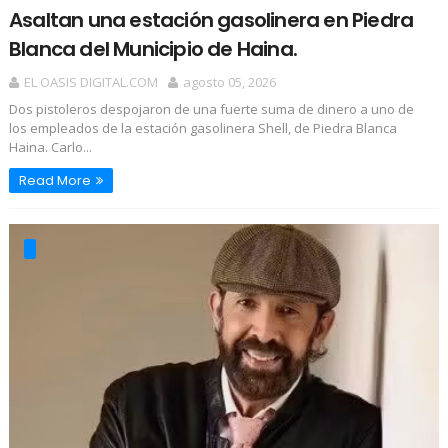
Asaltan una estación gasolinera en Piedra
Blanca del Municipio de Haina.
EL OASIS DIGITAL.COM
agosto 05, 2026
Dos pistoleros despojaron de una fuerte suma de dinero a uno de
los empleados de la estación gasolinera Shell, de Piedra Blanca
Haina. Carlo...
Read More