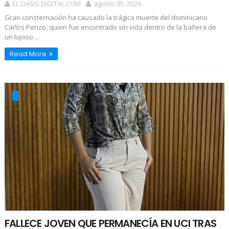
EL OASIS DIGITAL.COM
agosto 05, 2026
Gran consternación ha causado la trágica muerte del dominicano
Carlos Penzo, quien fue encontrado sin vida dentro de la bañera de
un lujoso ...
Read More
FALLECE JOVEN QUE PERMANECÍA EN UCI TRAS