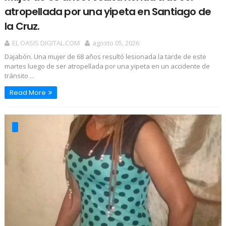
atropellada por una yipeta en Santiago de
la Cruz.
EL OASIS DIGITAL.COM
agosto 05, 2026
Dajabón. Una mujer de 68 años resultó lesionada la tarde de este
martes luego de ser atropellada por una yipeta en un accidente de
tránsito ...
Read More