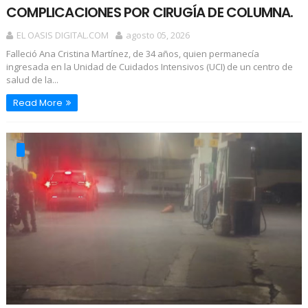
COMPLICACIONES POR CIRUGÍA DE COLUMNA.
EL OASIS DIGITAL.COM
agosto 05, 2026
Falleció Ana Cristina Martínez, de 34 años, quien permanecía
ingresada en la Unidad de Cuidados Intensivos (UCI) de un centro de
salud de la...
Read More