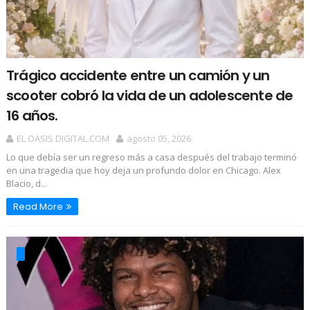
Trágico accidente entre un camión y un
scooter cobró la vida de un adolescente de
16 años.
EL OASIS DIGITAL.COM
agosto 05, 2026
Lo que debía ser un regreso más a casa después del trabajo terminó
en una tragedia que hoy deja un profundo dolor en Chicago. Alex
Blacio, d...
Read More