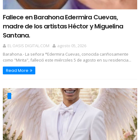
Fallece en Barahona Edermira Cuevas,
madre de los artistas Héctor y Miguelina
Santana.
EL OASIS DIGITAL.COM
agosto 05, 2026
Barahona.- La señora *Edermira Cuevas, conocida cariñosamente
como "Mirita", falleció este miércoles 5 de agosto en su residencia...
Read More