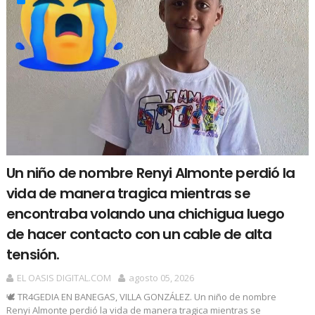
Un niño de nombre Renyi Almonte perdió la
vida de manera tragica mientras se
encontraba volando una chichigua luego
de hacer contacto con un cable de alta
tensión.
EL OASIS DIGITAL.COM
agosto 05, 2026
🕊️ TR4GEDIA EN BANEGAS, VILLA GONZÁLEZ. Un niño de nombre
Renyi Almonte perdió la vida de manera tragica mientras se