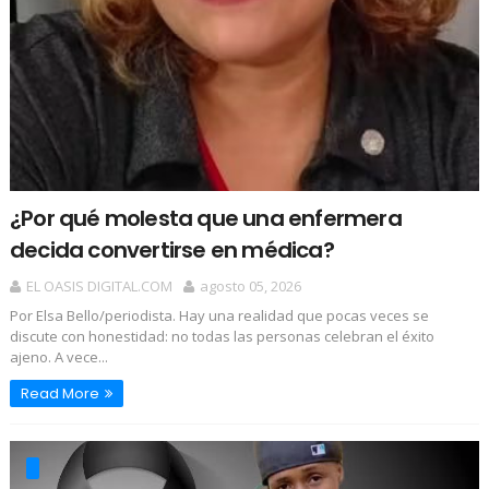
¿Por qué molesta que una enfermera
decida convertirse en médica?
EL OASIS DIGITAL.COM
agosto 05, 2026
Por Elsa Bello/periodista. Hay una realidad que pocas veces se
discute con honestidad: no todas las personas celebran el éxito
ajeno. A vece...
Read More