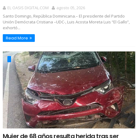
EL OASIS DIGITAL.COM
agosto 05, 2026
Santo Domingo, República Dominicana.– El presidente del Partido
Unión Demócrata Cristiana –UDC-, Luis Acosta Moreta Luis “El Gallo”,
exhortó...
Read More
Mujer de 68 años resulta herida tras ser