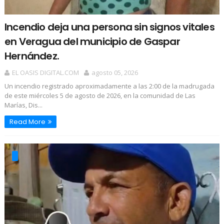
Incendio deja una persona sin signos vitales
en Veragua del municipio de Gaspar
Hernández.
EL OASIS DIGITAL.COM
agosto 05, 2026
Un incendio registrado aproximadamente a las 2:00 de la madrugada
de este miércoles 5 de agosto de 2026, en la comunidad de Las
Marías, Dis...
Read More