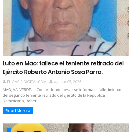
Luto en Mao: fallece el teniente retirado del
Ejército Roberto Antonio Sosa Parra.
EL OASIS DIGITAL.COM
agosto 05, 2026
​MAO, VALVERDE.— Con profundo pesar se informa el fallecimiento
del segundo teniente retirado del Ejército de la República
Dominicana, Rober...
Read More