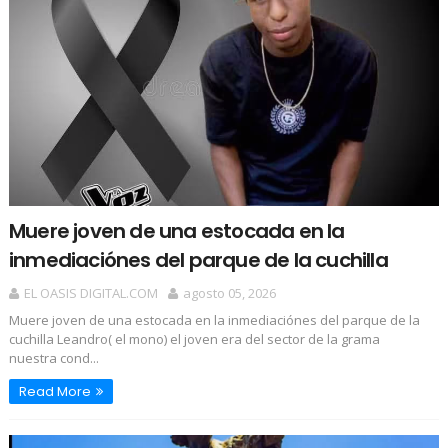
Muere joven de una estocada en la
inmediaciónes del parque de la cuchilla
EL OASIS DIGITAL.COM
agosto 05, 2026
Muere joven de una estocada en la inmediaciónes del parque de la
cuchilla Leandro( el mono) el joven era del sector de la grama
nuestra cond...
Read More