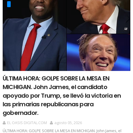
ÚLTIMA HORA: GOLPE SOBRE LA MESA EN
MICHIGAN. John James, el candidato
apoyado por Trump, se llevó la victoria en
las primarias republicanas para
gobernador.
EL OASIS DIGITAL.COM
agosto 05, 2026
ÚLTIMA HORA: GOLPE SOBRE LA MESA EN MICHIGAN. John James, el