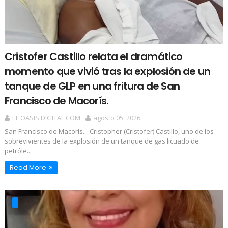
Cristofer Castillo relata el dramático
momento que vivió tras la explosión de un
tanque de GLP en una fritura de San
Francisco de Macorís.
EL OASIS DIGITAL.COM
agosto 05, 2026
San Francisco de Macorís.– Cristopher (Cristofer) Castillo, uno de los
sobrevivientes de la explosión de un tanque de gas licuado de
petróle...
Read More