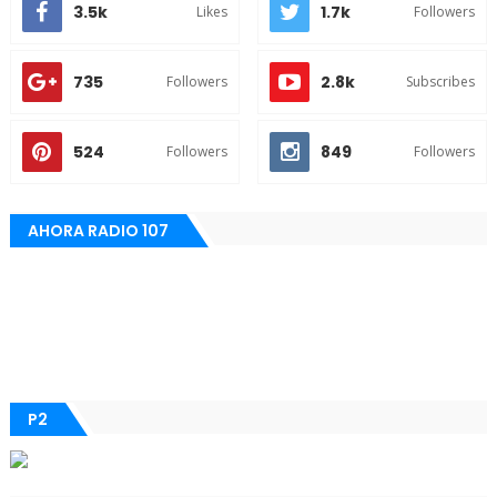
3.5k
1.7k
Likes
Followers
735
2.8k
Followers
Subscribes
524
849
Followers
Followers
AHORA RADIO 107
P2