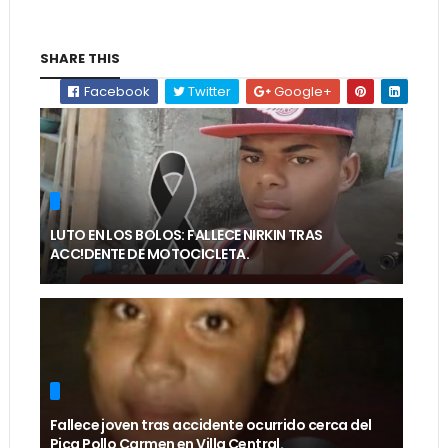
SHARE THIS
Facebook
Twitter
Google+
LUTO EN LOS BOLOS: FALLECE NIRKIN TRAS
ACC!DENTE DE MOTOCICLETA.
Fallece joven tras accidente ocurrido cerca del
Pica Pollo Carmen en Villa Central.