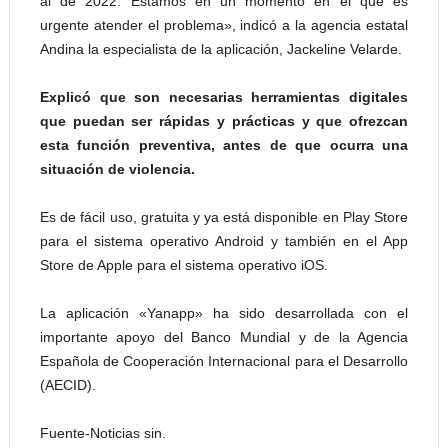
al de 2022. Estamos en un momento en el que es
urgente atender el problema», indicó a la agencia estatal
Andina la especialista de la aplicación, Jackeline Velarde.
Explicó que son necesarias herramientas digitales
que puedan ser rápidas y prácticas y que ofrezcan
esta función preventiva, antes de que ocurra una
situación de violencia.
Es de fácil uso, gratuita y ya está disponible en Play Store
para el sistema operativo Android y también en el App
Store de Apple para el sistema operativo iOS.
La aplicación «Yanapp» ha sido desarrollada con el
importante apoyo del Banco Mundial y de la Agencia
Española de Cooperación Internacional para el Desarrollo
(AECID).
Fuente-Noticias sin.