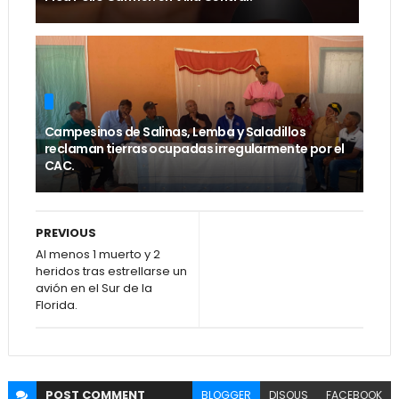
Campesinos de Salinas, Lemba y Saladillos
reclaman tierras ocupadas irregularmente por el
CAC.
PREVIOUS
Al menos 1 muerto y 2
heridos tras estrellarse un
avión en el Sur de la
Florida.
POST
COMMENT
BLOGGER
DISQUS
FACEBOOK