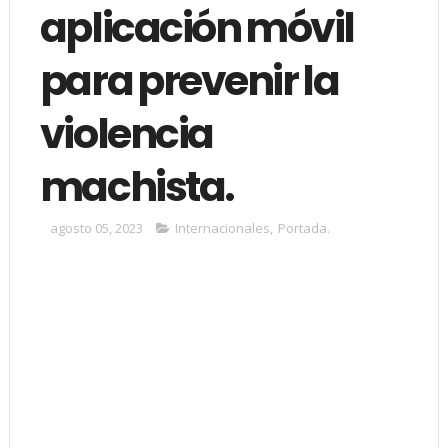
aplicación móvil
para prevenir la
violencia
machista.
agosto 05, 2023
Internacionales
,
Portada.