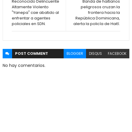
Reconocido Delincuente
Banda de haitianos
Altamente Violento
peligrosos cruzan la
"Yanepa" cae abatido al
frontera hacia la
enfrentar a agentes
República Dominicana,
policiales en SDN.
alerta la policía de Haití.
POST
COMMENT
BLOGGER
DISQUS
FACEBOOK
No hay comentarios.