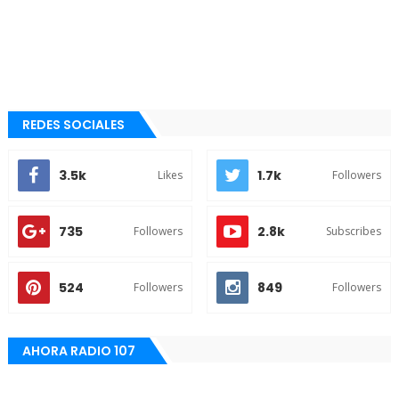
REDES SOCIALES
3.5k
1.7k
Likes
Followers
735
2.8k
Followers
Subscribes
524
849
Followers
Followers
AHORA RADIO 107