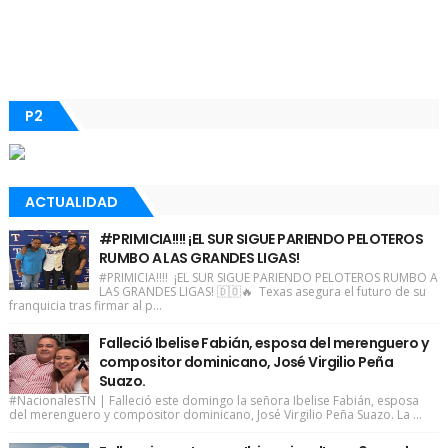
P2
ACTUALIDAD
#PRIMICIA!!!! ¡EL SUR SIGUE PARIENDO PELOTEROS
RUMBO A LAS GRANDES LIGAS!
#PRIMICIA!!!! ¡EL SUR SIGUE PARIENDO PELOTEROS RUMBO A
LAS GRANDES LIGAS! 🇩🇴🔥 Texas asegura el futuro de su
franquicia tras firmar al p...
Falleció Ibelise Fabián, esposa del merenguero y
compositor dominicano, José Virgilio Peña
Suazo.
#NacionalesTN | Falleció este domingo la señora Ibelise Fabián, esposa
del merenguero y compositor dominicano, José Virgilio Peña Suazo. La ...