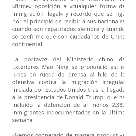
«firme» oposición a «cualquier forma de
inmigración ilegal» y recordó que se rige
por el principio de recibir a sus nacionales
cuando son repatriados siempre y cuando
se confirme que son ciudadanos de China
continental.
La portavoz del Ministerio chino de
Exteriores Mao Ning se pronunció así el
lunes en rueda de prensa al hilo de la
ofensiva contra la migración irregular
iniciada por Estados Unidos tras la llegada
a la presidencia de Donald Trump, que ha
incluido la detención de al menos 2.382
inmigrantes indocumentados en la última
semana.
«Hemos cooperado de manera productiva