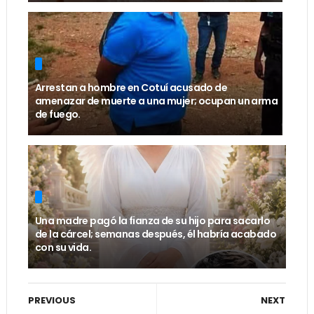
Arrestan a hombre en Cotuí acusado de
amenazar de muerte a una mujer; ocupan un arma
de fuego.
Una madre pagó la fianza de su hijo para sacarlo
de la cárcel; semanas después, él habría acabado
con su vida.
PREVIOUS
NEXT