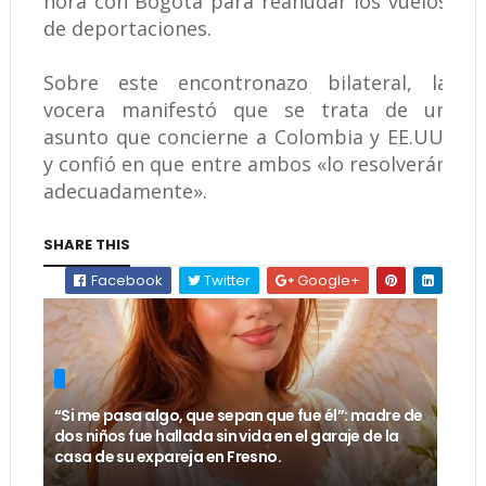
hora con Bogotá para reanudar los vuelos
de deportaciones.
Sobre este encontronazo bilateral, la
vocera manifestó que se trata de un
asunto que concierne a Colombia y EE.UU.
y confió en que entre ambos «lo resolverán
adecuadamente».
SHARE THIS
Facebook
Twitter
Google+
“Si me pasa algo, que sepan que fue él”: madre de
dos niños fue hallada sin vida en el garaje de la
casa de su expareja en Fresno.