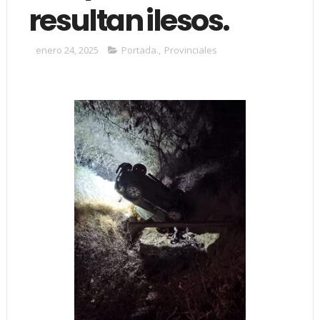
resultan ilesos.
enero 24, 2025
Portada.
,
Provinciales