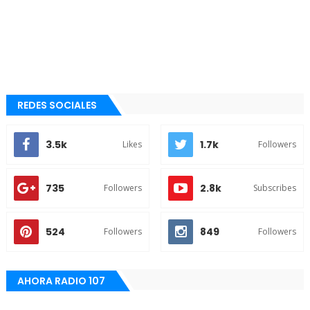
REDES SOCIALES
3.5k
1.7k
Likes
Followers
735
2.8k
Followers
Subscribes
524
849
Followers
Followers
AHORA RADIO 107