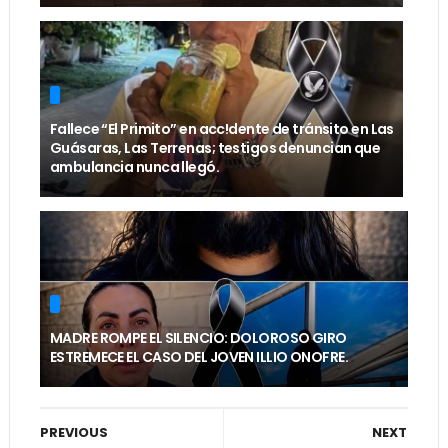
Fallece “El Primito” en acc!dente de tránsito en Las
Guásaras, Las Terrenas; testigos denuncian que
ambulancia nunca llegó.
MADRE ROMPE EL SILENCIO: DOLOROSO GIRO
ESTREMECE EL CASO DEL JOVEN ILLIO ONOFRE.
PREVIOUS
NEXT