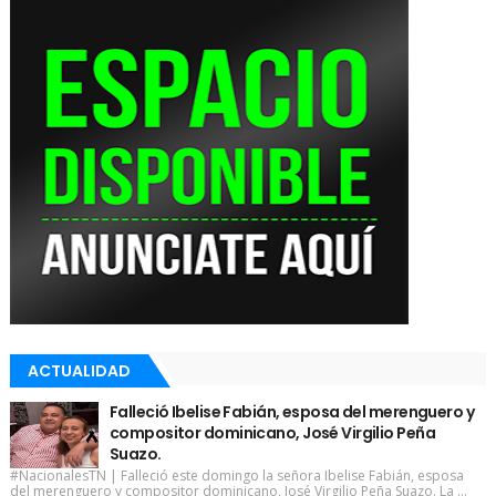
ACTUALIDAD
Falleció Ibelise Fabián, esposa del merenguero y
compositor dominicano, José Virgilio Peña
Suazo.
#NacionalesTN | Falleció este domingo la señora Ibelise Fabián, esposa
del merenguero y compositor dominicano, José Virgilio Peña Suazo. La ...