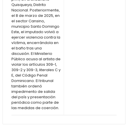
Quisqueya, Distrito
Nacional. Posteriormente,
el 8 de marzo de 2025, en
el sector Cansino,
municipio Santo Domingo
Este, el imputado volvió a
ejercer violencia contra la
víctima, encerrándola en
el baño tras una
discusión. El Ministerio
Público acusa al artista de
violar los artículos 309-1,
309-2 y 309-3, literales C y
E, del Código Penal
Dominicano. El tribunal
también ordenó
impedimento de salida
del país y presentación
periódica como parte de
las medidas de coerción.