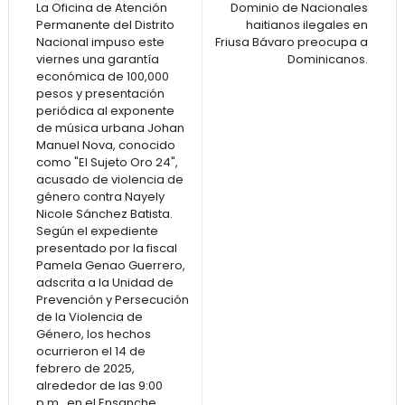
La Oficina de Atención
Dominio de Nacionales
Permanente del Distrito
haitianos ilegales en
Nacional impuso este
Friusa Bávaro preocupa a
viernes una garantía
Dominicanos.
económica de 100,000
pesos y presentación
periódica al exponente
de música urbana Johan
Manuel Nova, conocido
como "El Sujeto Oro 24",
acusado de violencia de
género contra Nayely
Nicole Sánchez Batista.
Según el expediente
presentado por la fiscal
Pamela Genao Guerrero,
adscrita a la Unidad de
Prevención y Persecución
de la Violencia de
Género, los hechos
ocurrieron el 14 de
febrero de 2025,
alrededor de las 9:00
p.m., en el Ensanche