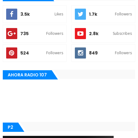
3.5k
1.7k
Likes
Followers
735
2.8k
Followers
Subscribes
524
849
Followers
Followers
AHORA RADIO 107
P2