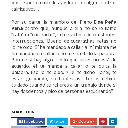
por respeto a ustedes y educación algunos otros
calificativos…”.
Por su parte, la miembro del Pleno
Elsa Peña
Peña
aclaró que, aunque a ella no se le llamó
“rata” ni “cucaracha”, sí fue víctima de constantes
interrupciones. “Bueno, de cucarachas, ratas, no
lo he oído. Sí ha mandado a callar; a mí misma me
ha mandado a callar o no me ha dado la palabra.
Porque si hay algo con lo que usted no está de
acuerdo, él te manda a callar o te quita la
palabra. Eso lo he oído. Y le he dicho: ‘Janel, te
están grabando, no hables así. Ten el debido
cuidado cuando te refieres a un trabajo donde sí
hay doscientos y pico de personas escuchando’”.
SHARE THIS
Facebook
Twitter
Google+