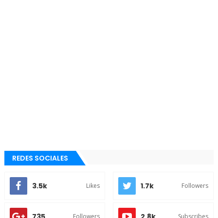
REDES SOCIALES
3.5k
1.7k
Likes
Followers
735
2.8k
Followers
Subscribes