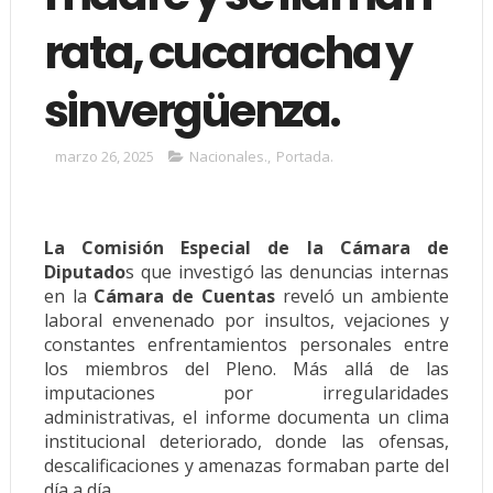
rata, cucaracha y
sinvergüenza.
marzo 26, 2025
Nacionales.
,
Portada.
La Comisión Especial de la Cámara de
Diputado
s que investigó las denuncias internas
en la
Cámara de Cuentas
reveló un ambiente
laboral envenenado por insultos, vejaciones y
constantes enfrentamientos personales entre
los miembros del Pleno. Más allá de las
imputaciones por irregularidades
administrativas, el informe documenta un clima
institucional deteriorado, donde las ofensas,
descalificaciones y amenazas formaban parte del
día a día.