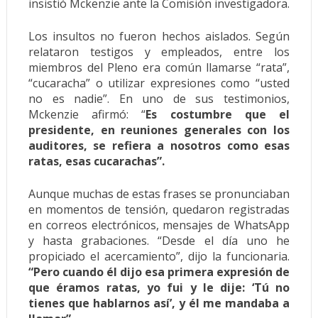
insistió Mckenzie ante la Comisión investigadora.
Los insultos no fueron hechos aislados. Según
relataron testigos y empleados, entre los
miembros del Pleno era común llamarse “rata”,
“cucaracha” o utilizar expresiones como “usted
no es nadie”. En uno de sus testimonios,
Mckenzie afirmó: “
Es costumbre que el
presidente, en reuniones generales con los
auditores, se refiera a nosotros como esas
ratas, esas cucarachas”.
Aunque muchas de estas frases se pronunciaban
en momentos de tensión, quedaron registradas
en correos electrónicos, mensajes de WhatsApp
y hasta grabaciones. “Desde el día uno he
propiciado el acercamiento”, dijo la funcionaria.
“Pero cuando él dijo esa primera expresión de
que éramos ratas, yo fui y le dije: ‘Tú no
tienes que hablarnos así’, y él me mandaba a