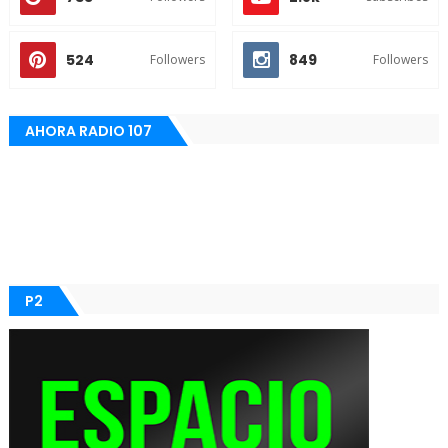
524
849
Followers
Followers
AHORA RADIO 107
P2