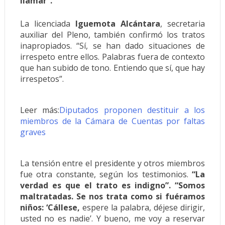
llamar”.
La licenciada
Iguemota Alcántara
, secretaria
auxiliar del Pleno, también confirmó los tratos
inapropiados. “Sí, se han dado situaciones de
irrespeto entre ellos. Palabras fuera de contexto
que han subido de tono. Entiendo que sí, que hay
irrespetos”.
Leer más:
Diputados proponen destituir a los
miembros de la Cámara de Cuentas por faltas
graves
La tensión entre el presidente y otros miembros
fue otra constante, según los testimonios.
“La
verdad es que el trato es indigno”. “Somos
maltratadas. Se nos trata como si fuéramos
niños: ‘Cállese,
espere la palabra, déjese dirigir,
usted no es nadie’. Y bueno, me voy a reservar