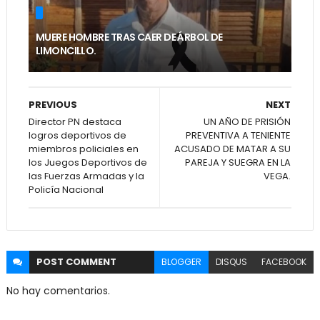
MUERE HOMBRE TRAS CAER DE ÁRBOL DE
LIMONCILLO.
PREVIOUS
NEXT
Director PN destaca
UN AÑO DE PRISIÓN
logros deportivos de
PREVENTIVA A TENIENTE
miembros policiales en
ACUSADO DE MATAR A SU
los Juegos Deportivos de
PAREJA Y SUEGRA EN LA
las Fuerzas Armadas y la
VEGA.
Policía Nacional
POST
COMMENT
BLOGGER
DISQUS
FACEBOOK
No hay comentarios.