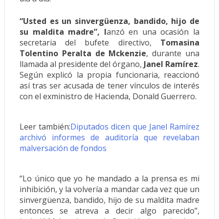
“Usted es un sinvergüenza, bandido, hijo de
su maldita madre”, l
anzó en una ocasión la
secretaria del bufete directivo,
Tomasina
Tolentino Peralta de Mckenzie
, durante una
llamada al presidente del órgano,
Janel Ramírez
.
Según explicó la propia funcionaria, reaccionó
así tras ser acusada de tener vínculos de interés
con el exministro de Hacienda, Donald Guerrero.
Leer también:
Diputados dicen que Janel Ramírez
archivó informes de auditoría que revelaban
malversación de fondos
“Lo único que yo he mandado a la prensa es mi
inhibición, y la volvería a mandar cada vez que un
sinvergüenza, bandido, hijo de su maldita madre
entonces se atreva a decir algo parecido”,