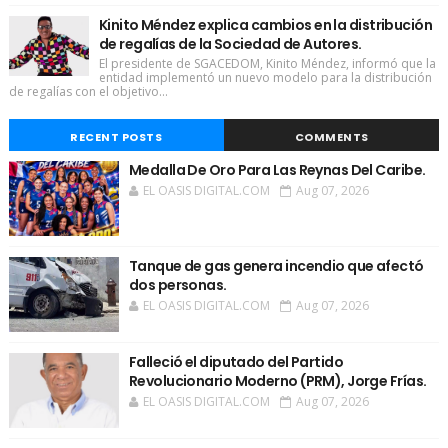
Kinito Méndez explica cambios en la distribución
de regalías de la Sociedad de Autores.
El presidente de SGACEDOM, Kinito Méndez, informó que la
entidad implementó un nuevo modelo para la distribución
de regalías con el objetivo...
RECENT POSTS
COMMENTS
Medalla De Oro Para Las Reynas Del Caribe.
EL OASIS DIGITAL.COM
Aug 07, 2026
Tanque de gas genera incendio que afectó
dos personas.
EL OASIS DIGITAL.COM
Aug 07, 2026
Falleció el diputado del Partido
Revolucionario Moderno (PRM), Jorge Frías.
EL OASIS DIGITAL.COM
Aug 07, 2026