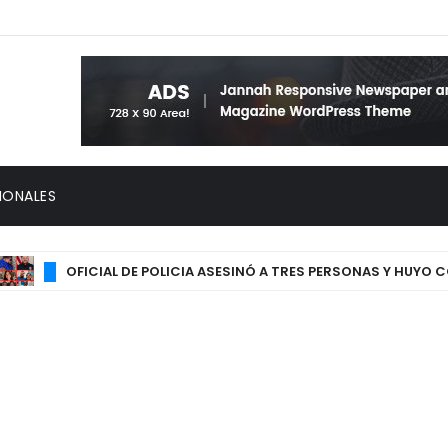
IONALES
OFICIAL DE POLICIA ASESINÓ A TRES PERSONAS Y HUYO CON S