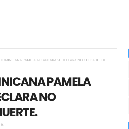
 DOMINICANA PAMELA ALCÁNTARA SE DECLARA NO CULPABLE DE
INICANA PAMELA
ECLARA NO
MUERTE.
a.