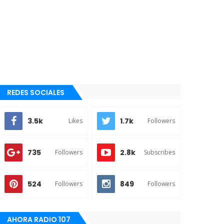
REDES SOCIALES
3.5k
1.7k
Likes
Followers
735
2.8k
Followers
Subscribes
524
849
Followers
Followers
AHORA RADIO 107