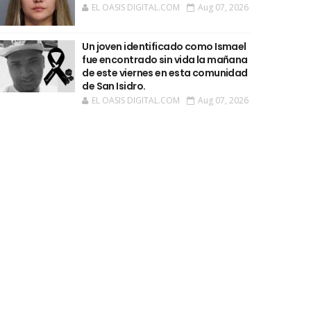
EL OASIS DIGITAL.COM
Aug 07, 2026
Un joven identificado como Ismael
fue encontrado sin vida la mañana
de este viernes en esta comunidad
de San Isidro.
EL OASIS DIGITAL.COM
Aug 07, 2026