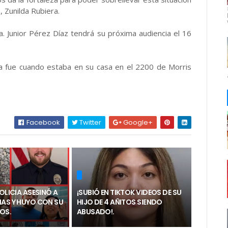
 Zunilda Rubiera.
. Junior Pérez Díaz tendrá su próxima audiencia el 16
a fue cuando estaba en su casa en el 2200 de Morris
Facebook
Twitter
Google+
POLICIA ASESINÓ A
¡SUBIÓ EN TIKTOK VIDEOS DE SU
NAS Y HUYO CON SU
HIJO DE 4 AÑITOS SIENDO
ÑOS.
ABUSADO!.