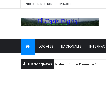
INICIO
NOSOTROS
CONTACTO
LOCALES
NACIONALES
INTERNAC
Breaking News
fijar fecha para el pago de la Evaluación del Desempeño