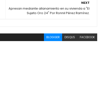
NEXT
Apresan mediante allanamiento en su vivienda a "El
Sujeto Oro 24" Por Ronnil Pérez Ramírez.
BLOGGER
DISQUS
FACEBOOK