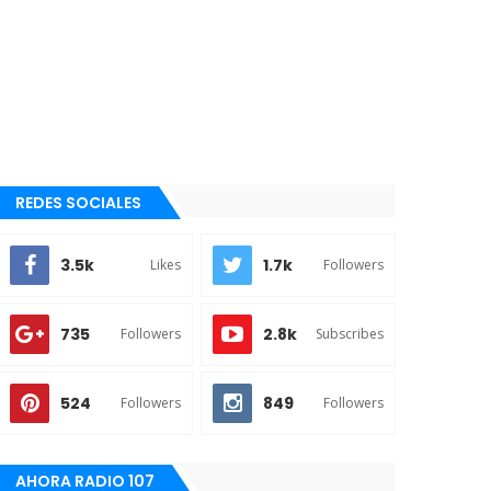
REDES SOCIALES
3.5k
1.7k
Likes
Followers
735
2.8k
Followers
Subscribes
524
849
Followers
Followers
AHORA RADIO 107