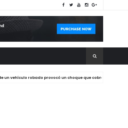
 vehículo robado provocó un choque que cobró la vida de un ing