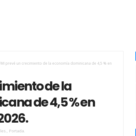
FMI prevé un crecimiento de la economía dominicana de 4,5 % en
imiento de la
cana de 4,5 % en
 2026.
les.
,
Portada.