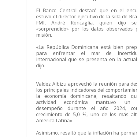
El Banco Central destacó que en el enc
estuvo el director ejecutivo de la silla de Bra
FMI, André Roncaglia, quien dijo sen
«sorprendido» por los datos observados 
misión.
«La República Dominicana está bien pre
para enfrentar el mar de incertid
internacional que se presenta en la actual
dijo.
Valdez Albizu aprovechó la reunión para de
los principales indicadores del comportamie
la economía dominicana, resaltando qu
actividad económica mantuvo un
desempeño durante el año 2024, c
crecimiento de 5,0 %, uno de los más al
América Latina».
Asimismo, resaltó que la inflación ha perma