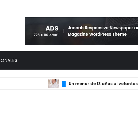
IONALES
Un menor de 13 años al volante de un