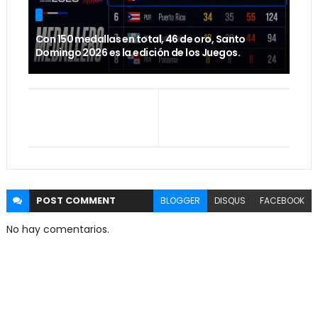
Con 150 medallas en total, 46 de oro, Santo
Domingo 2026 es la edición de los Juegos.
POST
COMMENT
BLOGGER
DISQUS
FACEBOOK
No hay comentarios.