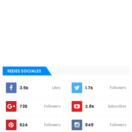
REDES SOCIALES
3.5k
1.7k
Likes
Followers
735
2.8k
Followers
Subscribes
524
849
Followers
Followers