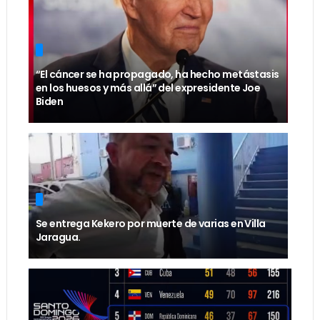
“El cáncer se ha propagado, ha hecho metástasis
en los huesos y más allá” del expresidente Joe
Biden
Se entrega Kekero por muerte de varias en Villa
Jaragua.