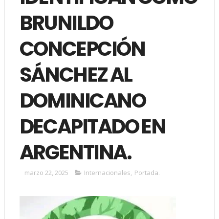
BRUNILDO
CONCEPCIÓN
SÁNCHEZ AL
DOMINICANO
DECAPITADO EN
ARGENTINA.
marzo 22, 2025
Internacionales
,
Portada.