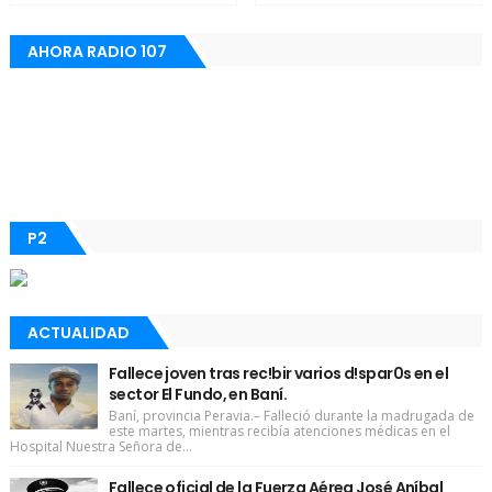
AHORA RADIO 107
P2
ACTUALIDAD
Fallece joven tras rec!bir varios d!spar0s en el
sector El Fundo, en Baní.
Baní, provincia Peravia.– Falleció durante la madrugada de
este martes, mientras recibía atenciones médicas en el
Hospital Nuestra Señora de...
Fallece oficial de la Fuerza Aérea José Aníbal