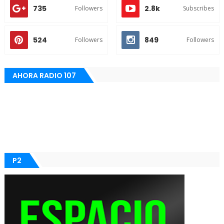
735
2.8k
Followers
Subscribes
524
849
Followers
Followers
AHORA RADIO 107
P2