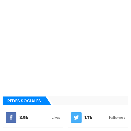
REDES SOCIALES
3.5k
1.7k
Likes
Followers