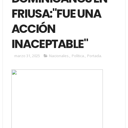
FRIUSA:"FUE UNA
ACCIÓN
INACEPTABLE"
marzo 31, 2025
Nacionales.
,
Política.
,
Portada.