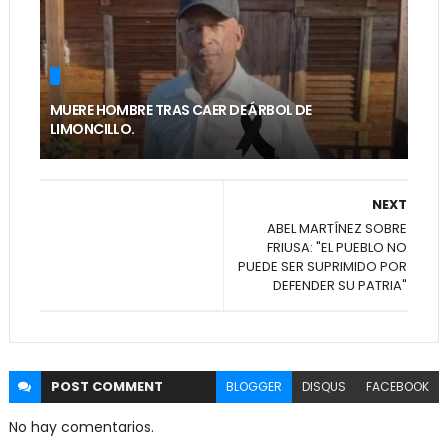
MUERE HOMBRE TRAS CAER DE ÁRBOL DE
LIMONCILLO.
NEXT
ABEL MARTÍNEZ SOBRE
FRIUSA: "EL PUEBLO NO
PUEDE SER SUPRIMIDO POR
DEFENDER SU PATRIA"
POST
COMMENT
BLOGGER
DISQUS
FACEBOOK
No hay comentarios.