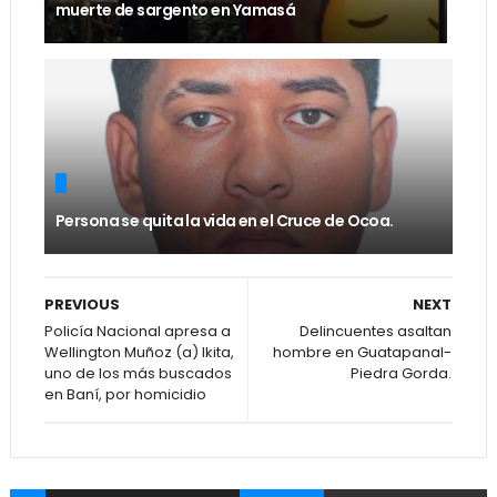
muerte de sargento en Yamasá
Persona se quita la vida en el Cruce de Ocoa.
PREVIOUS
NEXT
Policía Nacional apresa a
Delincuentes asaltan
Wellington Muñoz (a) Ikita,
hombre en Guatapanal-
uno de los más buscados
Piedra Gorda.
en Baní, por homicidio