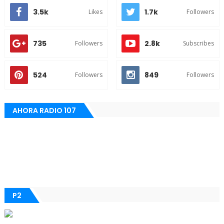
3.5k
1.7k
Likes
Followers
735
2.8k
Followers
Subscribes
524
849
Followers
Followers
AHORA RADIO 107
P2