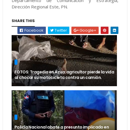
Departamento de Comunicación y Estrategia,
Dirección Regional Este, PN.
SHARE THIS
Facebook
Twitter
Google+
FOTOS: Tragedia en Azua: agricultor pierde la vida
al chocar su motocicleta contra un camión.
Policía Nacional abate a presunto implicado en