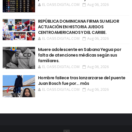
EL OASIS DIGITAL.COM
Aug 06, 2026
REPÚBLICA DOMINICANA FIRMA SU MEJOR
ACTUACIÓN EN HISTORIA JUEGOS
CENTROAMERICANOS Y DEL CARIBE.
EL OASIS DIGITAL.COM
Aug 06, 2026
Muere adolescente en Sabana Yegua por
falta de atenciones médicas según sus
familiares.
EL OASIS DIGITAL.COM
Aug 06, 2026
Hombre faIIece tras Ianzarzarse del puente
Juan Bosch fue por... más
EL OASIS DIGITAL.COM
Aug 06, 2026