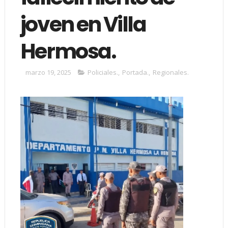
joven en Villa
Hermosa.
marzo 19, 2025
Policiales.
,
Portada.
,
Regionales.