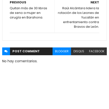
PREVIOUS
NEXT
Quitan más de 30 libras
Raúl Alcántara lidera la
de seno a mujer en
rotación de los Leones de
cirugía en Barahona.
Yucatán en
enfrentamiento contra
Bravos de León.
POST
COMMENT
BLOGGER
DISQUS
FACEBOOK
No hay comentarios.