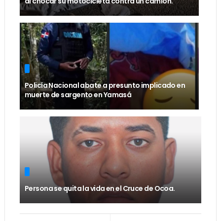
al chocar su motocicleta contra un camión.
Policía Nacional abate a presunto implicado en
muerte de sargento en Yamasá
Persona se quita la vida en el Cruce de Ocoa.