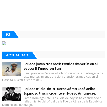
P2
ACTUALIDAD
Fallece joven tras rec!bir varios d!spar0s en el
sector El Fundo, en Baní.
Baní, provincia Peravia.– Falleció durante la madrugada de
este martes, mientras recibía atenciones médicas en el
Hospital Nuestra Señora de...
Fallece oficial de la Fuerza Aérea José Aníbal
Espinosa tras incidente en Nuevo Amanecer.
Santo Domingo Este - En el día de hoy se ha confirmado el
fallecimiento del oficial de la Fuerza Aérea de la República
Dominicana (FARD), Jo...