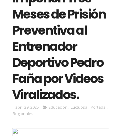
Meses de Prisión
Preventiva al
Entrenador
Deportivo Pedro
Faña por Videos
Viralizados.
abril 29, 2025
Educación.
,
Luctuosa.
,
Portada.
,
Regionales.