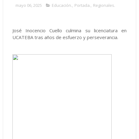
mayo 06, 2025
Educación.
,
Portada.
,
Regionales.
José Inocencio Cuello culmina su licenciatura en
UCATEBA tras años de esfuerzo y perseverancia.