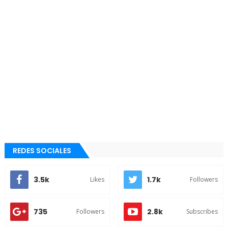
REDES SOCIALES
3.5k
1.7k
Likes
Followers
735
2.8k
Followers
Subscribes