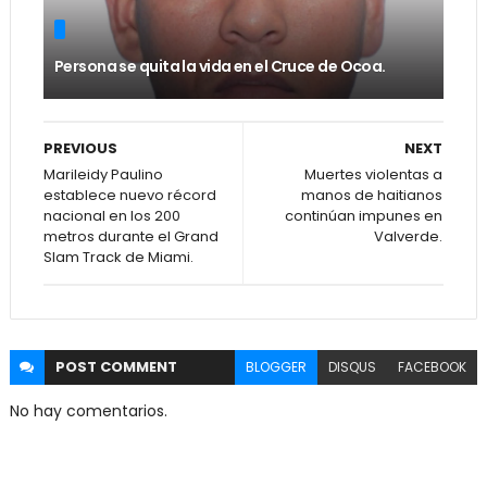
Persona se quita la vida en el Cruce de Ocoa.
PREVIOUS
NEXT
Marileidy Paulino
Muertes violentas a
establece nuevo récord
manos de haitianos
nacional en los 200
continúan impunes en
metros durante el Grand
Valverde.
Slam Track de Miami.
POST
COMMENT
BLOGGER
DISQUS
FACEBOOK
No hay comentarios.