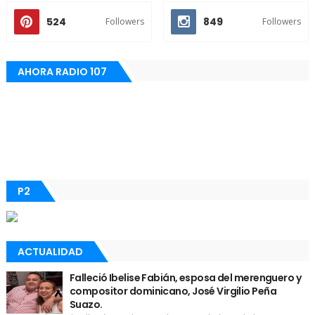
524
849
Followers
Followers
AHORA RADIO 107
P2
ACTUALIDAD
Falleció Ibelise Fabián, esposa del merenguero y
compositor dominicano, José Virgilio Peña
Suazo.