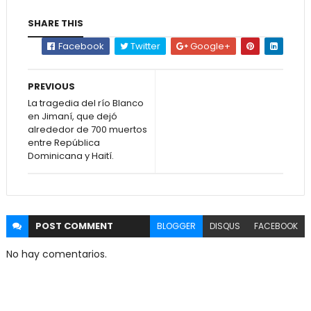
SHARE THIS
Facebook
Twitter
Google+
PREVIOUS
La tragedia del río Blanco
en Jimaní, que dejó
alrededor de 700 muertos
entre República
Dominicana y Haití.
POST
COMMENT
BLOGGER
DISQUS
FACEBOOK
No hay comentarios.