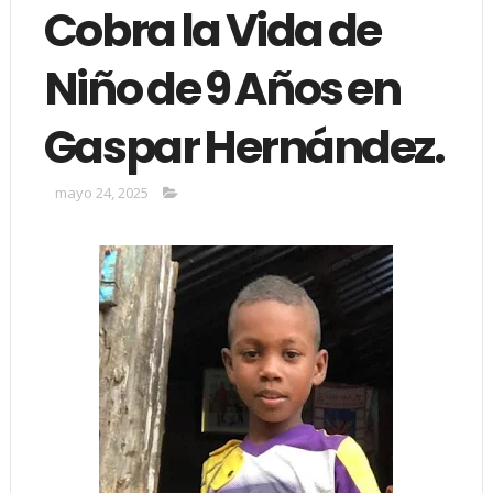
Cobra la Vida de
Niño de 9 Años en
Gaspar Hernández.
mayo 24, 2025