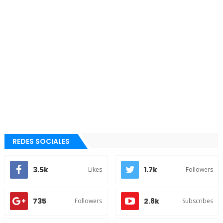
REDES SOCIALES
3.5k
1.7k
Likes
Followers
735
2.8k
Followers
Subscribes