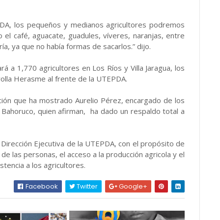
EPDA, los pequeños y medianos agricultores podremos
el café, aguacate, guadules, víveres, naranjas, entre
a, ya que no había formas de sacarlos.” dijo.
á a 1,770 agricultores en Los Ríos y Villa Jaragua, los
rrolla Herasme al frente de la UTEPDA.
ción que ha mostrado Aurelio Pérez, encargado de los
 Bahoruco, quien afirman, ha dado un respaldo total a
a Dirección Ejecutiva de la UTEPDA, con el propósito de
 de las personas, el acceso a la producción agricola y el
stencia a los agricultores.
Facebook
Twitter
Google+