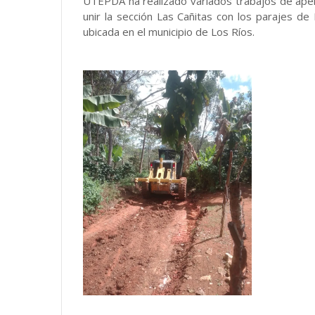
UTEPDA ha realizado variados trabajos de apert
unir la sección Las Cañitas con los parajes de
ubicada en el municipio de Los Ríos.