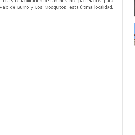
ura y rehabilitación de caminos interparcelarios para
 Palo de Burro y Los Mosquitos, esta última localidad,