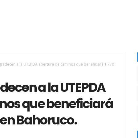
agradecen a la UTEPDA apertura de caminos que beneficiará 1,770
adecen a la UTEPDA
nos que beneficiará
 en Bahoruco.