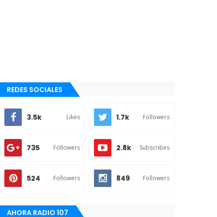
REDES SOCIALES
3.5k
1.7k
Likes
Followers
735
2.8k
Followers
Subscribes
524
849
Followers
Followers
AHORA RADIO 107