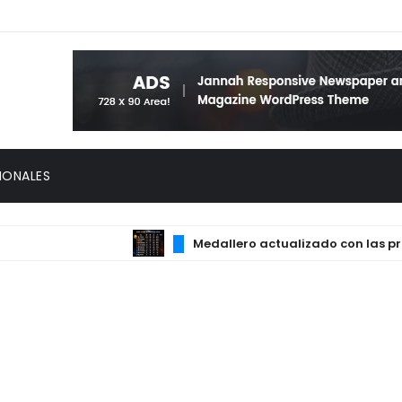
IONALES
Medallero actualizado con las principale