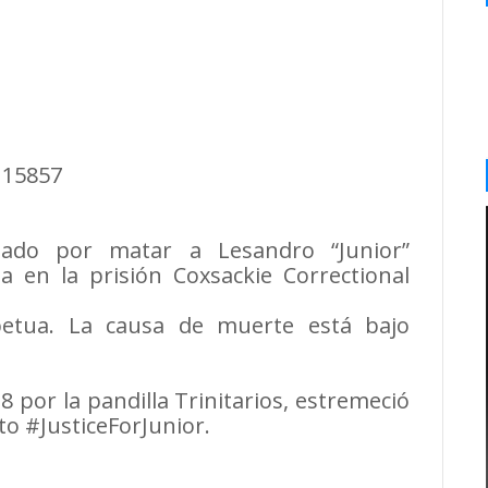
115857
denado por matar a Lesandro “Junior”
a en la prisión Coxsackie Correctional
etua. La causa de muerte está bajo
8 por la pandilla Trinitarios, estremeció
o #JusticeForJunior.