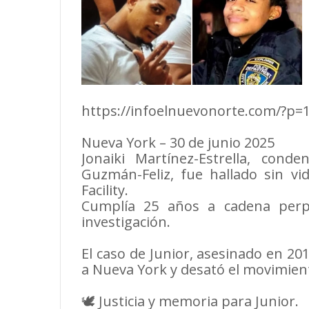
https://infoelnuevonorte.com/?p=
Nueva York – 30 de junio 2025
Jonaiki Martínez-Estrella, con
Guzmán-Feliz, fue hallado sin vid
Facility.
Cumplía 25 años a cadena perp
investigación.
El caso de Junior, asesinado en 201
a Nueva York y desató el movimient
🕊️ Justicia y memoria para Junior.