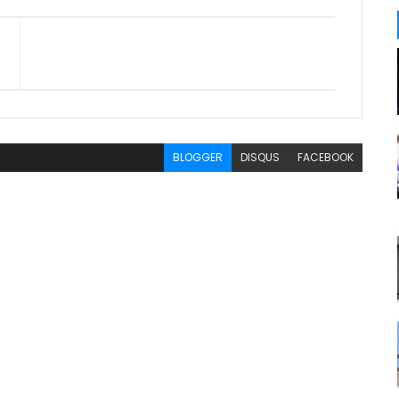
BLOGGER
DISQUS
FACEBOOK