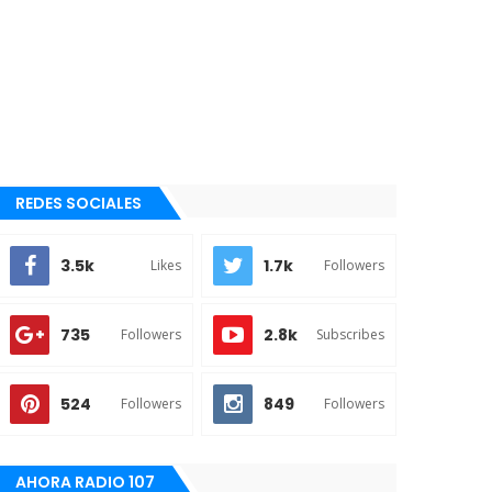
REDES SOCIALES
3.5k
1.7k
Likes
Followers
735
2.8k
Followers
Subscribes
524
849
Followers
Followers
AHORA RADIO 107