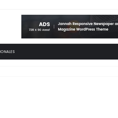
IONALES