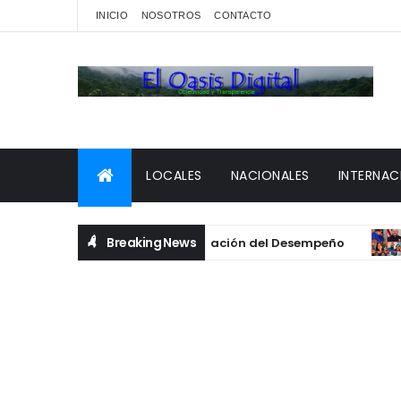
INICIO
NOSOTROS
CONTACTO
LOCALES
NACIONALES
INTERNAC
Breaking News
fecha para el pago de la Evaluación del Desempeño