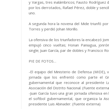
y Vargas, tres inalámbricos; Fausto Rodríguez d
por los derrotados, Rafael Pérez, doble y sencil
uno.
A segunda hora la novena del Mide triunfó por
Torres y perdió Johan Morillo.
La ofensiva de los triunfadores la encabezó Joma
empujó cinco vueltas; Honan Paniagua, jonró
single; Juan García, par de dobles y Francisco Ro
PIE DE FOTOS…
-El equipo del Ministerio de Defensa (MIDE), ve
jornada que los enfrentó como parte el Gr
gubernamental que reconoce al presidente Lu
Asociación del Distrito Nacional. (Fuente externa
-Juan García tuvo una gran jornada ofensiva en l
el softbol gubernamental, que organiza la Aso
presidente Luis Abinader. (Fuente externa)