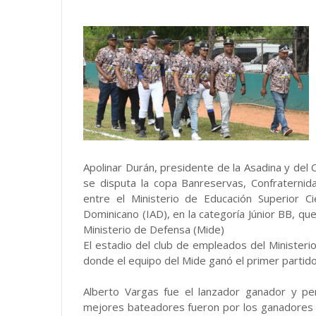
Apolinar Durán, presidente de la Asadina y del
se disputa la copa Banreservas, Confraterni
entre el Ministerio de Educación Superior Ci
Dominicano (IAD), en la categoría Júnior BB, que
Ministerio de Defensa (Mide)
El estadio del club de empleados del Ministerio
donde el equipo del Mide ganó el primer partido
Alberto Vargas fue el lanzador ganador y pe
mejores bateadores fueron por los ganadores fu