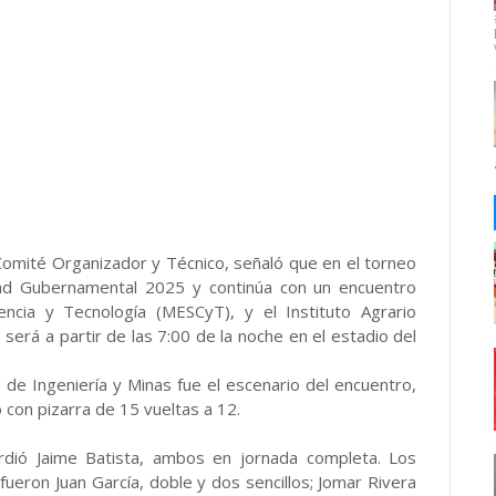
 Comité Organizador y Técnico, señaló que en el torneo
dad Gubernamental 2025 y continúa con un encuentro
encia y Tecnología (MESCyT), y el Instituto Agrario
 será a partir de las 7:00 de la noche en el estadio del
 de Ingeniería y Minas fue el escenario del encuentro,
 con pizarra de 15 vueltas a 12.
rdió Jaime Batista, ambos en jornada completa. Los
eron Juan García, doble y dos sencillos; Jomar Rivera