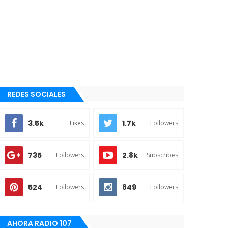
REDES SOCIALES
3.5k
1.7k
Likes
Followers
735
2.8k
Followers
Subscribes
524
849
Followers
Followers
AHORA RADIO 107