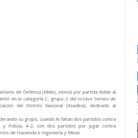
terio de Defensa (Mide), venció por partida doble al
frentó en la categoría C, grupo-2 del octavo torneo de
ación del Distrito Nacional (Asadina), dedicado al
iderando su grupo, cuando le faltan dos partidos contra
 y Policía, 4-2, con dos partidos por jugar contra
rios de Hacienda e Ingeniería y Minas.