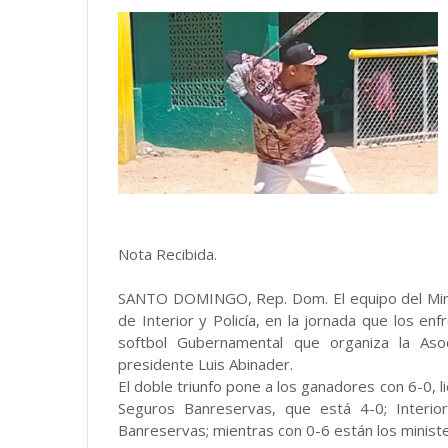
Nota Recibida.
SANTO DOMINGO, Rep. Dom. El equipo del Minis
de Interior y Policía, en la jornada que los en
softbol Gubernamental que organiza la Asoci
presidente Luis Abinader.
El doble triunfo pone a los ganadores con 6-0, l
Seguros Banreservas, que está 4-0; Interior
Banreservas; mientras con 0-6 están los ministe