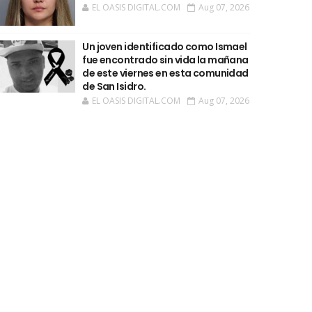
EL OASIS DIGITAL.COM
Aug 07, 2026
Un joven identificado como Ismael
fue encontrado sin vida la mañana
de este viernes en esta comunidad
de San Isidro.
EL OASIS DIGITAL.COM
Aug 07, 2026