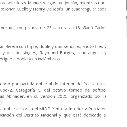
os sencillos y Manuel Vargas, un jonrón, mientras que,
lo; Johan Cuello y Henry De Jesús, un cuadrangular cada
 nocaut, con pizarra de 23 carreras a 13. Ganó Carlos
r Rivera con triple, doble y dos sencillos, anotó tres y
n y par de singles; Raymond Burgos, cuadrangular y
dríguez, doble y un inalámbrico.
nció por partida doble al de Interior de Policía en la
upo-2, Categoría C, del octavo torneo de softbol
is Abinader, en su versión 2025, organizado por la
)
a doble victoria del MIDE frente a Interior y Policía en
ciación del Distrito Nacional y que está dedicado al