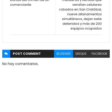
comerciante.
vendían celulares
robados en San Cristóbal,
nueve allanamientos
simultáneos, dejan siete
detenidos y más de 200
equipos ocupados
POST
COMMENT
BLOGGER
DISQUS
FACEBOOK
No hay comentarios.