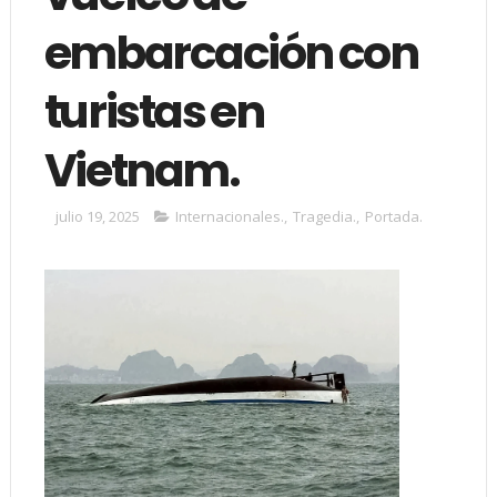
embarcación con
turistas en
Vietnam.
julio 19, 2025
Internacionales.
,
Tragedia.
,
Portada.