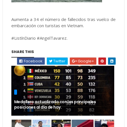
Aumenta a 34 el número de fallecidos tras vuelco de
embarcación con turistas en Vietnam.
#ListínDiario #AngelTavarez.
SHARE THIS
Facebook
Twitter
Google+
Medallero actualizado con las principales
posiciones al día de hoy.