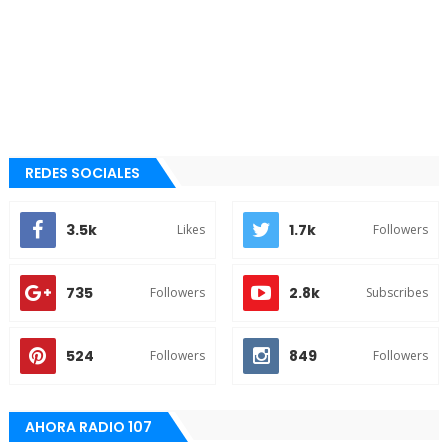
REDES SOCIALES
3.5k
1.7k
Likes
Followers
735
2.8k
Followers
Subscribes
524
849
Followers
Followers
AHORA RADIO 107