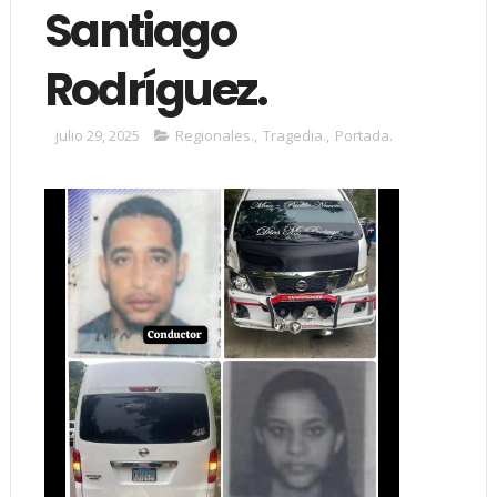
Santiago
Rodríguez.
julio 29, 2025
Regionales.
,
Tragedia.
,
Portada.