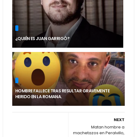
¿QUIÉN ES JUAN GARRIGÓ?
HOMBRE FALLECE TRAS RESULTAR GRAVEMENTE
HERIDO EN LA ROMANA.
NEXT
Matan hombre a
machetazos en Peralvillo,