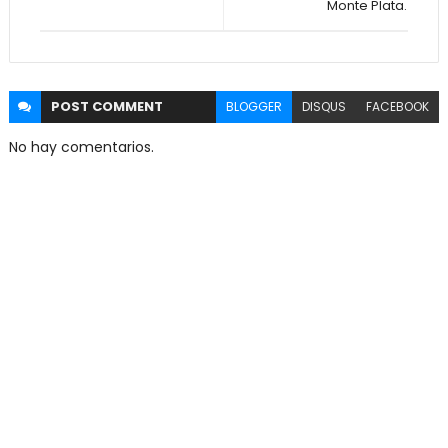
Monte Plata.
POST
COMMENT
BLOGGER
DISQUS
FACEBOOK
No hay comentarios.