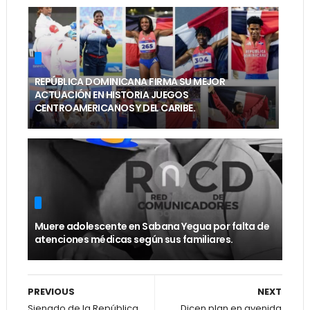
REPÚBLICA DOMINICANA FIRMA SU MEJOR
ACTUACIÓN EN HISTORIA JUEGOS
CENTROAMERICANOS Y DEL CARIBE.
Muere adolescente en Sabana Yegua por falta de
atenciones médicas según sus familiares.
PREVIOUS
NEXT
Sienado de la República
Dicen plan en avenida