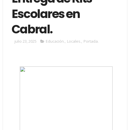
Escolares en
Cabral.
julio 23, 2025
Educación.
,
Locales.
,
Portada.