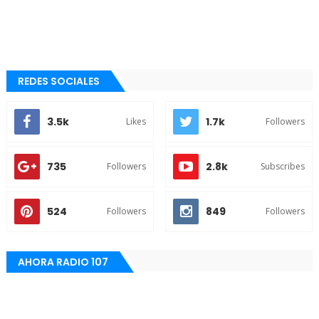
REDES SOCIALES
3.5k
1.7k
Likes
Followers
735
2.8k
Followers
Subscribes
524
849
Followers
Followers
AHORA RADIO 107