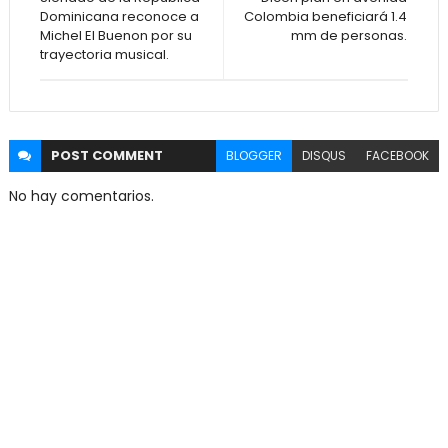
Dominicana reconoce a
Colombia beneficiará 1.4
Michel El Buenon por su
mm de personas.
trayectoria musical.
POST
COMMENT
BLOGGER
DISQUS
FACEBOOK
No hay comentarios.