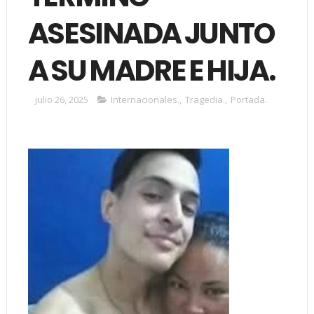
ASESINADA JUNTO
A SU MADRE E HIJA.
julio 26, 2025
Internacionales.
,
Tragedia.
,
Portada.