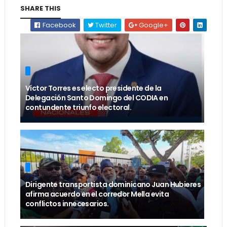
SHARE THIS
Facebook
Twitter
Google+
Víctor Torres es electo presidente de la
Delegación Santo Domingo del CODIA en
contundente triunfo electoral.
Dirigente transportista dominicano Juan Hubieres
afirma acuerdo en el corredor Mella evita
conflictos innecesarios.