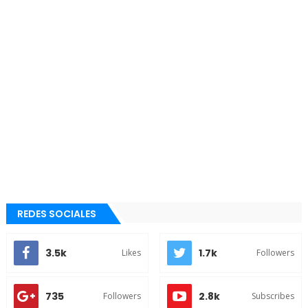
REDES SOCIALES
3.5k
1.7k
Likes
Followers
735
2.8k
Followers
Subscribes