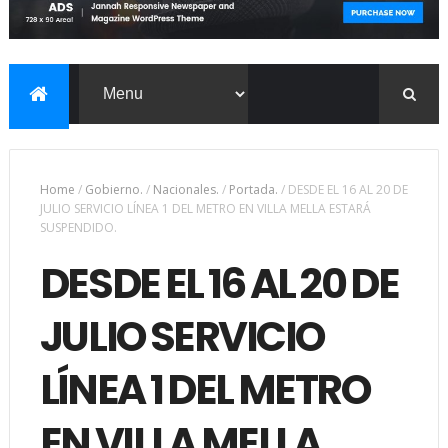
Home
/
Gobierno.
/
Nacionales.
/
Portada.
/
DESDE EL 16 AL 20 DE
JULIO SERVICIO LÍNEA 1 DEL METRO EN VILLA MELLA ESTARÁ
SUSPENDIDO.
DESDE EL 16 AL 20 DE
JULIO SERVICIO
LÍNEA 1 DEL METRO
EN VILLA MELLA