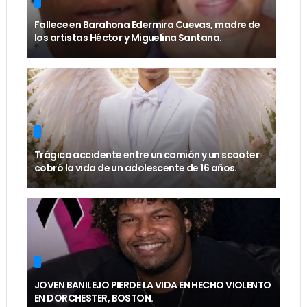
Fallece en Barahona Edermira Cuevas, madre de
los artistas Héctor y Miguelina Santana.
Trágico accidente entre un camión y un scooter
cobró la vida de un adolescente de 16 años.
JOVEN BANILEJO PIERDE LA VIDA EN HECHO VIOLENTO
EN DORCHESTER, BOSTON.