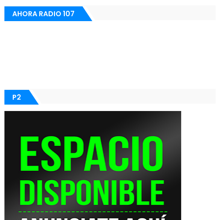
AHORA RADIO 107
P2