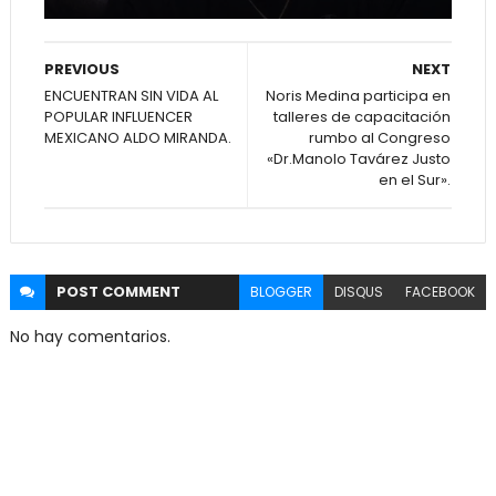
PREVIOUS
NEXT
ENCUENTRAN SIN VIDA AL
Noris Medina participa en
POPULAR INFLUENCER
talleres de capacitación
MEXICANO ALDO MIRANDA.
rumbo al Congreso
«Dr.Manolo Tavárez Justo
en el Sur».
POST
COMMENT
BLOGGER
DISQUS
FACEBOOK
No hay comentarios.