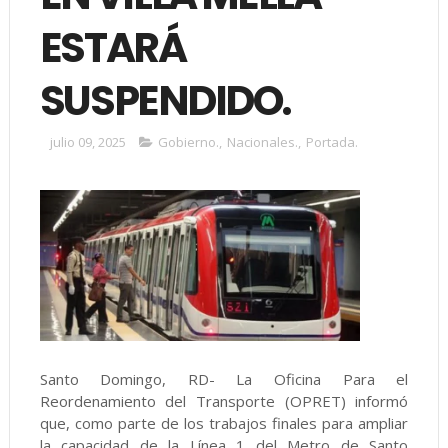
ESTARÁ
SUSPENDIDO.
julio 09, 2025
Gobierno.
,
Nacionales.
,
Portada.
Santo Domingo, RD- La Oficina Para el
Reordenamiento del Transporte (OPRET) informó
que, como parte de los trabajos finales para ampliar
la capacidad de la Línea 1 del Metro de Santo