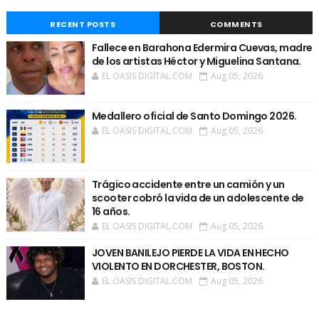
RECENT POSTS
COMMENTS
Fallece en Barahona Edermira Cuevas, madre
de los artistas Héctor y Miguelina Santana.
EL OASIS DIGITAL.COM
Aug 05, 2026
Medallero oficial de Santo Domingo 2026.
EL OASIS DIGITAL.COM
Aug 05, 2026
Trágico accidente entre un camión y un
scooter cobró la vida de un adolescente de
16 años.
EL OASIS DIGITAL.COM
Aug 05, 2026
JOVEN BANILEJO PIERDE LA VIDA EN HECHO
VIOLENTO EN DORCHESTER, BOSTON.
EL OASIS DIGITAL.COM
Aug 05, 2026