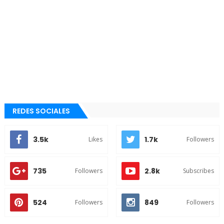
REDES SOCIALES
3.5k
1.7k
Likes
Followers
735
2.8k
Followers
Subscribes
524
849
Followers
Followers