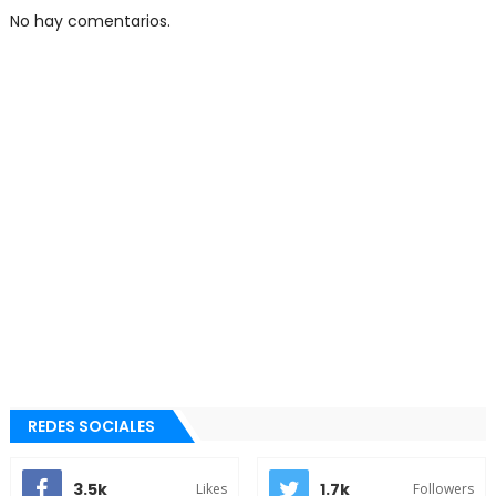
No hay comentarios.
REDES SOCIALES
3.5k
1.7k
Likes
Followers