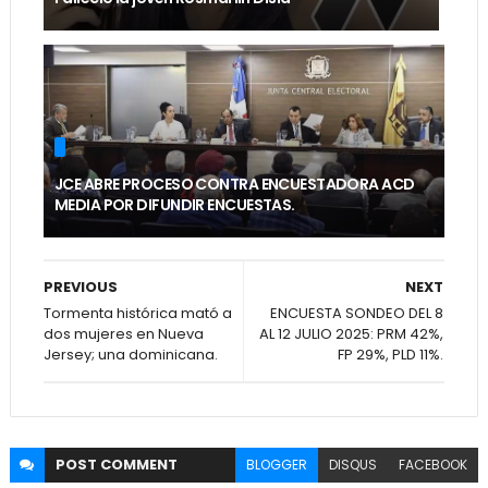
JCE ABRE PROCESO CONTRA ENCUESTADORA ACD
MEDIA POR DIFUNDIR ENCUESTAS.
PREVIOUS
NEXT
Tormenta histórica mató a
ENCUESTA SONDEO DEL 8
dos mujeres en Nueva
AL 12 JULIO 2025: PRM 42%,
Jersey; una dominicana.
FP 29%, PLD 11%.
POST
COMMENT
BLOGGER
DISQUS
FACEBOOK