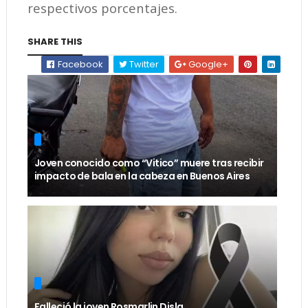
respectivos porcentajes.
SHARE THIS
Facebook
Twitter
Google+
Joven conocido como “Vitico” muere tras recibir
impacto de bala en la cabeza en Buenos Aires
Falleció la joven Rosmarlin Disla