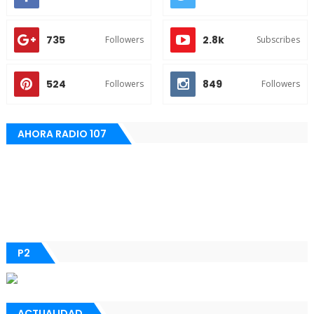
735
2.8k
Followers
Subscribes
524
849
Followers
Followers
AHORA RADIO 107
P2
ACTUALIDAD