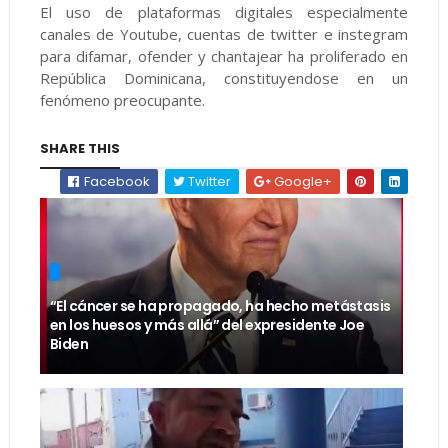
El uso de plataformas digitales especialmente
canales de Youtube, cuentas de twitter e instegram
para difamar, ofender y chantajear ha proliferado en
República Dominicana, constituyendose en un
fenómeno preocupante.
SHARE THIS
Facebook
Twitter
Google+
“El cáncer se ha propagado, ha hecho metástasis
en los huesos y más allá” del expresidente Joe
Biden