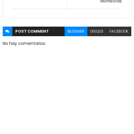
Montecristi
POST
COMMENT
BLOGGER
DISQUS
FACEBOOK
No hay comentarios.