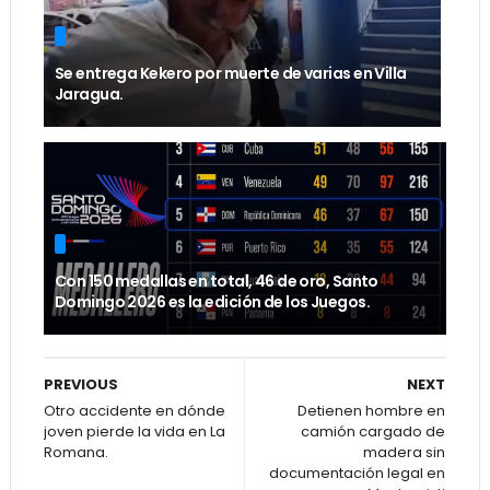
Se entrega Kekero por muerte de varias en Villa
Jaragua.
Con 150 medallas en total, 46 de oro, Santo
Domingo 2026 es la edición de los Juegos.
PREVIOUS
NEXT
Otro accidente en dónde
Detienen hombre en
joven pierde la vida en La
camión cargado de
Romana.
madera sin
documentación legal en