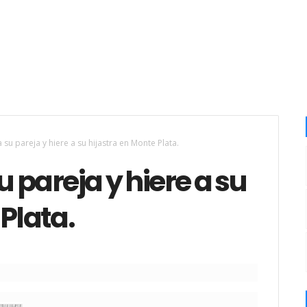
u pareja y hiere a su hijastra en Monte Plata.
pareja y hiere a su
Plata.