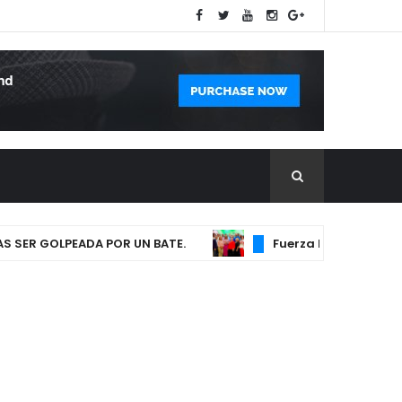
R GOLPEADA POR UN BATE.
Fuerza Magisterial exige