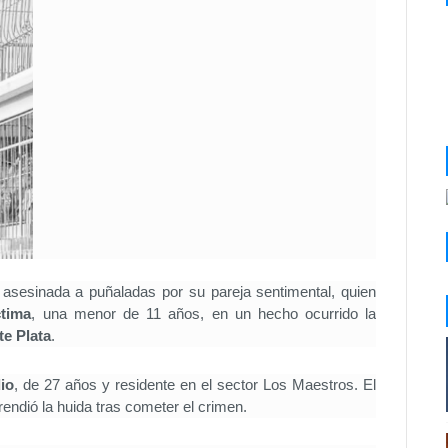
asesinada a puñaladas por su pareja sentimental, quien
ctima
, una menor de 11 años, en un hecho ocurrido la
e Plata
.
io
, de 27 años y residente en el sector Los Maestros. El
rendió la huida tras cometer el crimen.