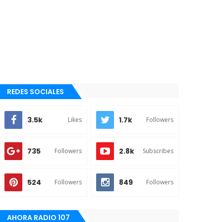
REDES SOCIALES
3.5k
1.7k
Likes
Followers
735
2.8k
Followers
Subscribes
524
849
Followers
Followers
AHORA RADIO 107