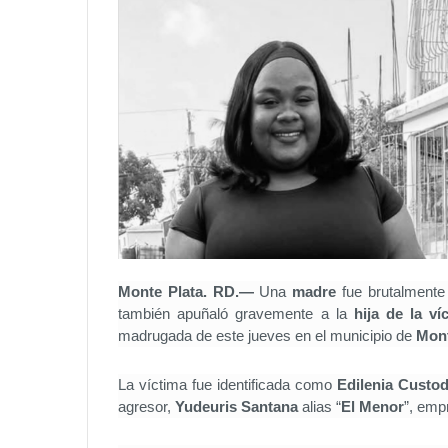
Monte Plata. RD.—
Una
madre
fue brutalmente 
también apuñaló gravemente a la
hija de la ví
madrugada de este jueves en el municipio de
Mont
La víctima fue identificada como
Edilenia Custod
agresor,
Yudeuris Santana
alias “
El Menor
”, emp