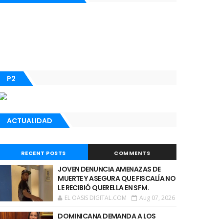
P2
ACTUALIDAD
RECENT POSTS
COMMENTS
JOVEN DENUNCIA AMENAZAS DE
MUERTE Y ASEGURA QUE FISCALÍA NO
LE RECIBIÓ QUERELLA EN SFM.
EL OASIS DIGITAL.COM
Aug 07, 2026
DOMINICANA DEMANDA A LOS