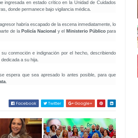
fue ingresada en estado crítico en la Unidad de Cuidados
eras, donde permanece bajo vigilancia médica.
 agresor habría escapado de la escena inmediatamente, lo
parte de la
Policía Nacional
y el
Ministerio Público
para
su conmoción e indignación por el hecho, describiendo
 dedicada a su hija.
y se espera que sea apresado lo antes posible, para que
ata
.
Facebook
Twitter
Google+