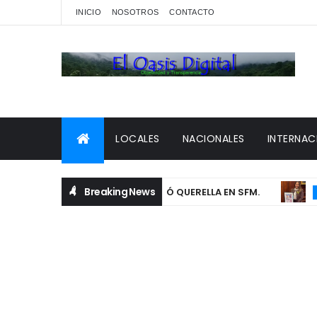
INICIO
NOSOTROS
CONTACTO
LOCALES
NACIONALES
INTERNAC
Breaking News
A QUE FISCALÍA NO LE RECIBIÓ QUERELLA EN SFM.
D