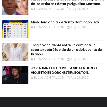
de los artistas Héctor y Miguelina Santana.
EL OASIS DIGITAL.COM
Aug 05, 2026
Medallero oficial de Santo Domingo 2026.
EL OASIS DIGITAL.COM
Aug 05, 2026
Trágico accidente entre un camión y un
scooter cobró la vida de un adolescente de
16 años.
EL OASIS DIGITAL.COM
Aug 05, 2026
JOVEN BANILEJO PIERDE LA VIDA EN HECHO
VIOLENTO EN DORCHESTER, BOSTON.
EL OASIS DIGITAL.COM
Aug 05, 2026