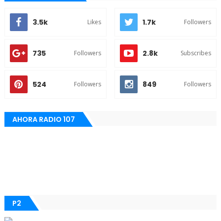
3.5k
1.7k
Likes
Followers
735
2.8k
Followers
Subscribes
524
849
Followers
Followers
AHORA RADIO 107
P2