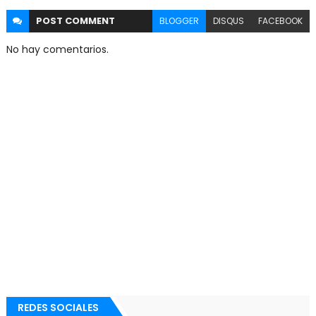
POST
COMMENT
BLOGGER
DISQUS
FACEBOOK
No hay comentarios.
REDES SOCIALES