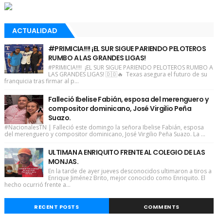
ACTUALIDAD
#PRIMICIA!!!! ¡EL SUR SIGUE PARIENDO PELOTEROS
RUMBO A LAS GRANDES LIGAS!
#PRIMICIA!!!! ¡EL SUR SIGUE PARIENDO PELOTEROS RUMBO A
LAS GRANDES LIGAS! 🇩🇴🔥 Texas asegura el futuro de su
franquicia tras firmar al p...
Falleció Ibelise Fabián, esposa del merenguero y
compositor dominicano, José Virgilio Peña
Suazo.
#NacionalesTN | Falleció este domingo la señora Ibelise Fabián, esposa
del merenguero y compositor dominicano, José Virgilio Peña Suazo. La ...
ULTIMAN A ENRIQUITO FRENTE AL COLEGIO DE LAS
MONJAS.
En la tarde de ayer jueves desconocidos ultimaron a tiros a
Enrique Jiménez Brito, mejor conocido como Enriquito. El
hecho ocurrió frente a...
RECENT POSTS
COMMENTS