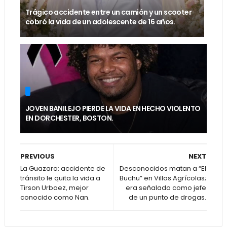
Trágico accidente entre un camión y un scooter
cobró la vida de un adolescente de 16 años.
JOVEN BANILEJO PIERDE LA VIDA EN HECHO VIOLENTO
EN DORCHESTER, BOSTON.
PREVIOUS
NEXT
La Guazara: accidente de
Desconocidos matan a “El
tránsito le quita la vida a
Buchu” en Villas Agrícolas;
Tirson Urbaez, mejor
era señalado como jefe
conocido como Nan.
de un punto de drogas.