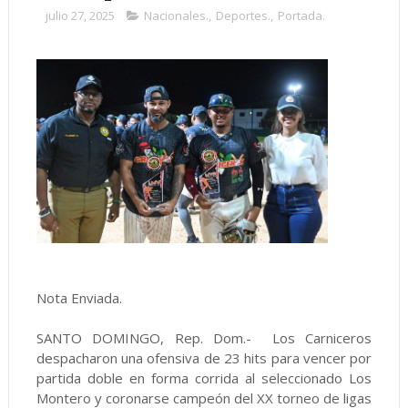
julio 27, 2025
Nacionales.
,
Deportes.
,
Portada.
Nota Enviada.
SANTO DOMINGO, Rep. Dom.- Los Carniceros
despacharon una ofensiva de 23 hits para vencer por
partida doble en forma corrida al seleccionado Los
Montero y coronarse campeón del XX torneo de ligas