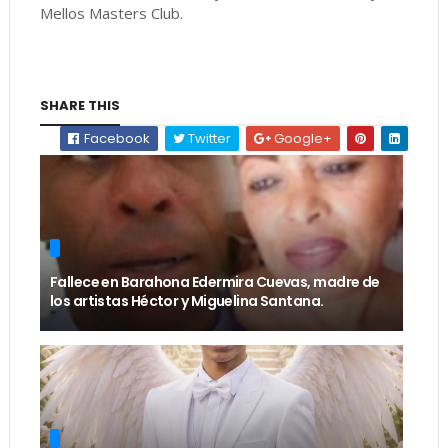
Mellos Masters Club.
SHARE THIS
Facebook
Twitter
Google+
Fallece en Barahona Edermira Cuevas, madre de
los artistas Héctor y Miguelina Santana.