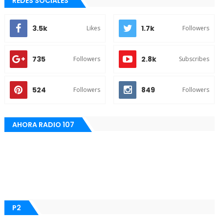
REDES SOCIALES
3.5k
1.7k
Likes
Followers
735
2.8k
Followers
Subscribes
524
849
Followers
Followers
AHORA RADIO 107
P2