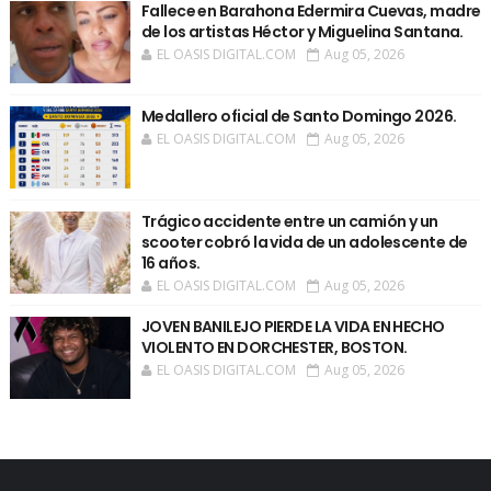
Fallece en Barahona Edermira Cuevas, madre
de los artistas Héctor y Miguelina Santana.
EL OASIS DIGITAL.COM
Aug 05, 2026
Medallero oficial de Santo Domingo 2026.
EL OASIS DIGITAL.COM
Aug 05, 2026
Trágico accidente entre un camión y un
scooter cobró la vida de un adolescente de
16 años.
EL OASIS DIGITAL.COM
Aug 05, 2026
JOVEN BANILEJO PIERDE LA VIDA EN HECHO
VIOLENTO EN DORCHESTER, BOSTON.
EL OASIS DIGITAL.COM
Aug 05, 2026