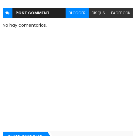
POST
COMMENT
BLOGGER
DISQUS
FACEBOOK
No hay comentarios.