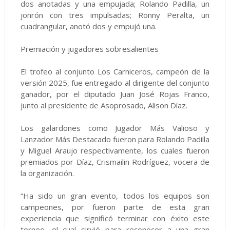
dos anotadas y una empujada; Rolando Padilla, un
jonrón con tres impulsadas; Ronny Peralta, un
cuadrangular, anotó dos y empujó una.
Premiación y jugadores sobresalientes
El trofeo al conjunto Los Carniceros, campeón de la
versión 2025, fue entregado al dirigente del conjunto
ganador, por el diputado Juan José Rojas Franco,
junto al presidente de Asoprosado, Alison Díaz.
Los galardones como Jugador Más Valioso y
Lanzador Más Destacado fueron para Rolando Padilla
y Miguel Araujo respectivamente, los cuales fueron
premiados por Díaz, Crismailin Rodríguez, vocera de
la organización.
“Ha sido un gran evento, todos los equipos son
campeones, por fueron parte de esta gran
experiencia que significó terminar con éxito este
torneo, el cual sirvió para reconocer a una gran