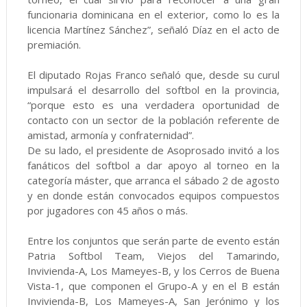
funcionaria dominicana en el exterior, como lo es la
licencia Martínez Sánchez”, señaló Díaz en el acto de
premiación.
El diputado Rojas Franco señaló que, desde su curul
impulsará el desarrollo del softbol en la provincia,
“porque esto es una verdadera oportunidad de
contacto con un sector de la población referente de
amistad, armonía y confraternidad”.
De su lado, el presidente de Asoprosado invitó a los
fanáticos del softbol a dar apoyo al torneo en la
categoría máster, que arranca el sábado 2 de agosto
y en donde están convocados equipos compuestos
por jugadores con 45 años o más.
Entre los conjuntos que serán parte de evento están
Patria Softbol Team, Viejos del Tamarindo,
Invivienda-A, Los Mameyes-B, y los Cerros de Buena
Vista-1, que componen el Grupo-A y en el B están
Invivienda-B, Los Mameyes-A, San Jerónimo y los