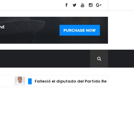
Falleció el diputado del Partido Revolucionario Mod