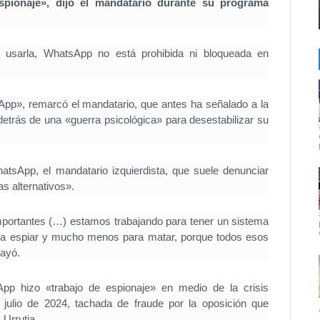
pionaje», dijo el mandatario durante su programa
 usarla, WhatsApp no está prohibida ni bloqueada en
App», remarcó el mandatario, que antes ha señalado a la
detrás de una «guerra psicológica» para desestabilizar su
atsApp, el mandatario izquierdista, que suele denunciar
as alternativos».
importantes (…) estamos trabajando para tener un sistema
ara espiar y mucho menos para matar, porque todos esos
rayó.
p hizo «trabajo de espionaje» en medio de la crisis
 julio de 2024, tachada de fraude por la oposición que
 Urrutia.