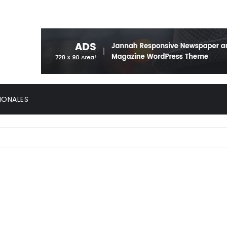
IONALES