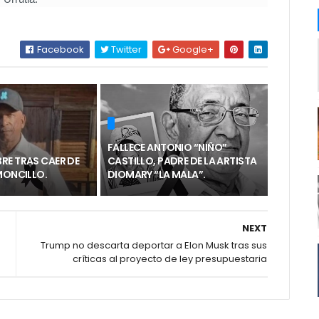
Facebook
Twitter
Google+
FALLECE ANTONIO “NIÑO”
RE TRAS CAER DE
CASTILLO, PADRE DE LA ARTISTA
MONCILLO.
DIOMARY “LA MALA”.
NEXT
Trump no descarta deportar a Elon Musk tras sus
críticas al proyecto de ley presupuestaria