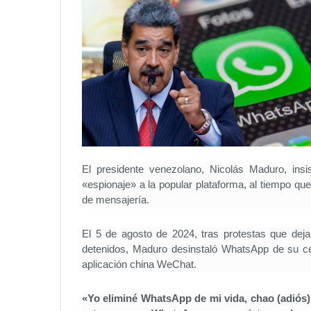
El presidente venezolano, Nicolás Maduro, ins
«espionaje» a la popular plataforma, al tiempo qu
de mensajería.
El 5 de agosto de 2024, tras protestas que de
detenidos, Maduro desinstaló WhatsApp de su cel
aplicación china WeChat.
«Yo eliminé WhatsApp de mi vida, chao (adiós