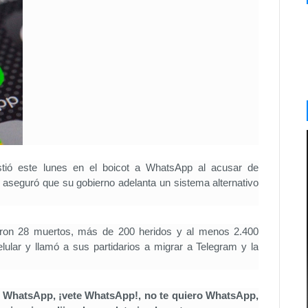
istió este lunes en el boicot a WhatsApp al acusar de
e aseguró que su gobierno adelanta un sistema alternativo
jaron 28 muertos, más de 200 heridos y al menos 2.400
ular y llamó a sus partidarios a migrar a Telegram y la
) WhatsApp, ¡vete WhatsApp!, no te quiero WhatsApp,