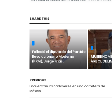
SHARE THIS
Falleció el diputado del Partido
Revolucionario Moderno
MUERE HOMB
(PRM), Jorge Frías.
ÁRBOL DE LI
PREVIOUS
Encuentran 20 cadáveres en una carretera de
México.