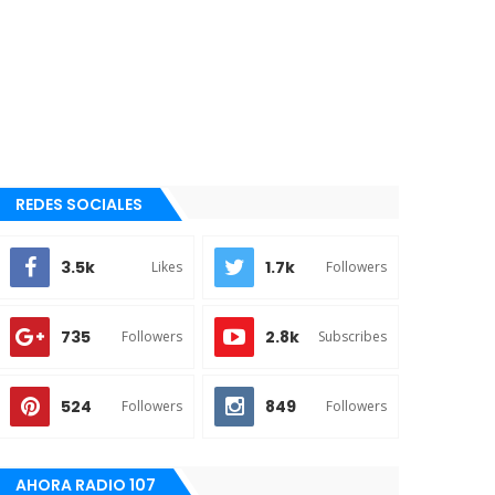
REDES SOCIALES
3.5k
1.7k
Likes
Followers
735
2.8k
Followers
Subscribes
524
849
Followers
Followers
AHORA RADIO 107