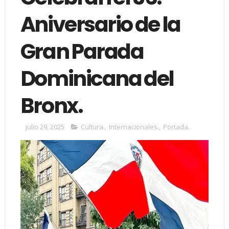
Aniversario de la
Gran Parada
Dominicana del
Bronx.
julio 29, 2025
Cultura.
,
Internacionales.
,
Portada.