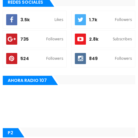
REDES SOCIALES
3.5k
1.7k
Likes
Followers
735
2.8k
Followers
Subscribes
524
849
Followers
Followers
AHORA RADIO 107
P2