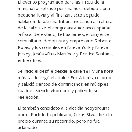
El evento programado para las 11:00 de la
mañana se retrasó por una hora debido a una
pequeña lluvia y al finalizar, acto seguido,
hablaron desde una tribuna instalada a la altura
de la calle 176 el congresista Adriano Espaillat;
la fiscal del estado, Letitia James; el dirigente
comunitario, deportista y empresario Roberto
Rojas, y los cónsules en Nueva York y Nueva
Jersey, Jesús -Chú- Martínez y Bertico Santana,
entre otros.
Se inició el desfile desde la calle 181 y una hora
más tarde llegó el alcalde Eric Adams, recorrió
y saludó cientos de dominicanos en múltiples
cuadras, siendo vitoreado y pidiendo su
reelección.
El también candidato a la alcaldía neoyorquina
por el Partido Republicano, Curtis Sliwa, hizo lo
propio durante su recorrido, pero no fue
aclamado.