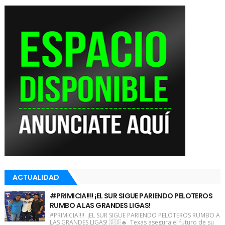
ACTUALIDAD
#PRIMICIA!!!! ¡EL SUR SIGUE PARIENDO PELOTEROS
RUMBO A LAS GRANDES LIGAS!
#PRIMICIA!!!! ¡EL SUR SIGUE PARIENDO PELOTEROS RUMBO A
LAS GRANDES LIGAS! 🇩🇴🔥 Texas asegura el futuro de su