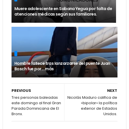
Muere adolescente en Sabana Yegua por falta de
atenciones médicas según sus familiares.
Hombre faIIece tras Ianzarzarse del puente Juan
Bosch fue por... más
PREVIOUS
NEXT
Tres personas baleadas
Nicolás Maduro califica de
este domingo al final Gran
«bipolar» la política
Parada Dominicana de El
exterior de Estados
Bronx.
Unidos.