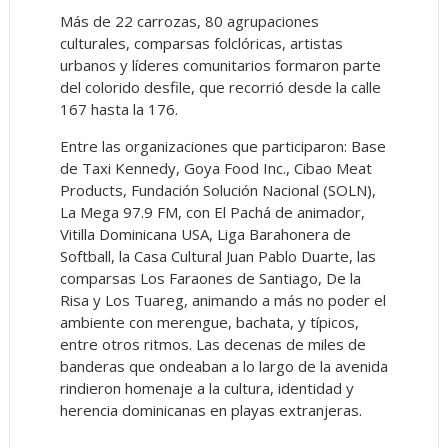
Más de 22 carrozas, 80 agrupaciones
culturales, comparsas folclóricas, artistas
urbanos y líderes comunitarios formaron parte
del colorido desfile, que recorrió desde la calle
167 hasta la 176.
Entre las organizaciones que participaron: Base
de Taxi Kennedy, Goya Food Inc., Cibao Meat
Products, Fundación Solución Nacional (SOLN),
La Mega 97.9 FM, con El Pachá de animador,
Vitilla Dominicana USA, Liga Barahonera de
Softball, la Casa Cultural Juan Pablo Duarte, las
comparsas Los Faraones de Santiago, De la
Risa y Los Tuareg, animando a más no poder el
ambiente con merengue, bachata, y típicos,
entre otros ritmos. Las decenas de miles de
banderas que ondeaban a lo largo de la avenida
rindieron homenaje a la cultura, identidad y
herencia dominicanas en playas extranjeras.