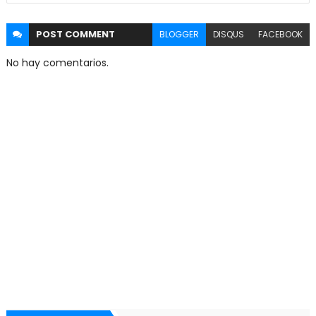
POST
COMMENT
BLOGGER
DISQUS
FACEBOOK
No hay comentarios.