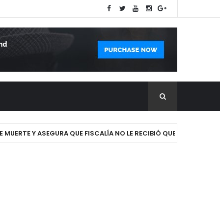
E Y ASEGURA QUE FISCALÍA NO LE RECIBIÓ QUERELLA EN SFM.