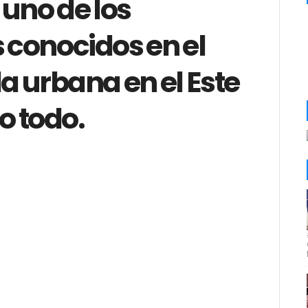
uno de los
conocidos en el
 urbana en el Este
lo todo.