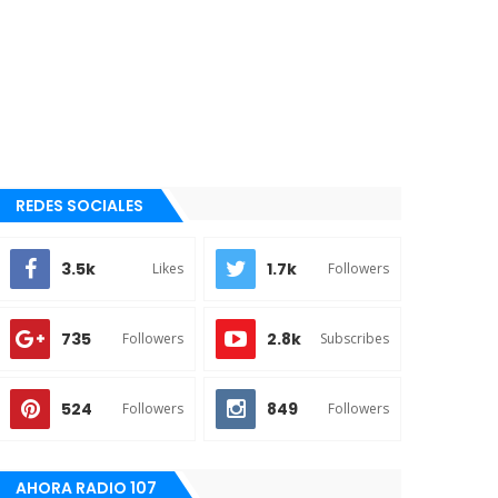
REDES SOCIALES
3.5k
1.7k
Likes
Followers
735
2.8k
Followers
Subscribes
524
849
Followers
Followers
AHORA RADIO 107