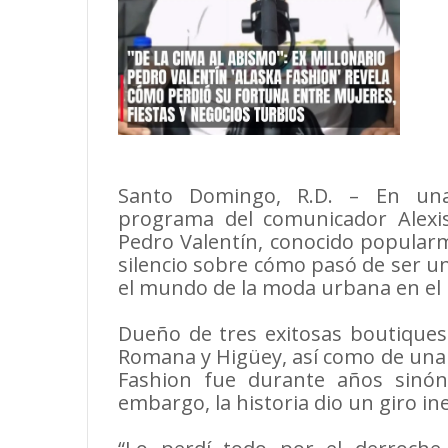
Santo Domingo, R.D. – En una 
programa del comunicador Alexis
Pedro Valentín, conocido popular
silencio sobre cómo pasó de ser u
el mundo de la moda urbana en el E
Dueño de tres exitosas boutiques
Romana y Higüey, así como de una
Fashion fue durante años sinóni
embargo, la historia dio un giro i