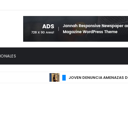
IONALES
JOVEN DENUNCIA AMENAZAS DE MUERT