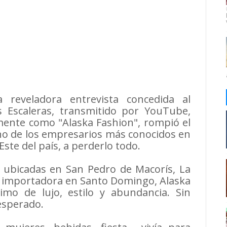
reveladora entrevista concedida al
 Escaleras, transmitido por YouTube,
mente como "Alaska Fashion", rompió el
no de los empresarios más conocidos en
ste del país, a perderlo todo.
 ubicadas en San Pedro de Macorís, La
 importadora en Santo Domingo, Alaska
mo de lujo, estilo y abundancia. Sin
nesperado.