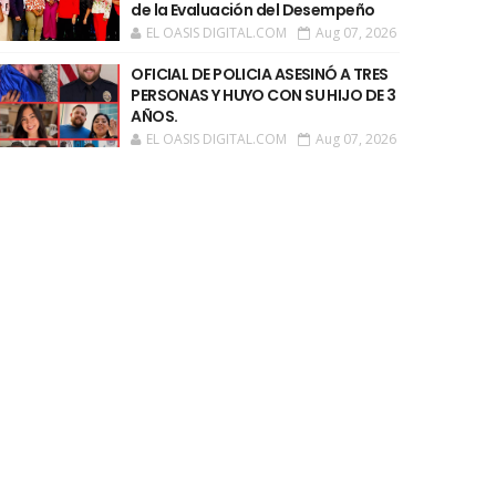
de la Evaluación del Desempeño
EL OASIS DIGITAL.COM
Aug 07, 2026
OFICIAL DE POLICIA ASESINÓ A TRES
PERSONAS Y HUYO CON SU HIJO DE 3
AÑOS.
EL OASIS DIGITAL.COM
Aug 07, 2026