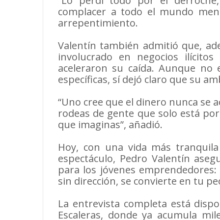
“Lo perdí todo por el derroche,
complacer a todo el mundo men
arrepentimiento.
Valentín también admitió que, ad
involucrado en negocios ilícitos
aceleraron su caída. Aunque no e
específicas, sí dejó claro que su am
“Uno cree que el dinero nunca se a
rodeas de gente que solo está por 
que imaginas”, añadió.
Hoy, con una vida más tranquila 
espectáculo, Pedro Valentín asegu
para los jóvenes emprendedores: “
sin dirección, se convierte en tu p
La entrevista completa está dispo
Escaleras, donde ya acumula mile