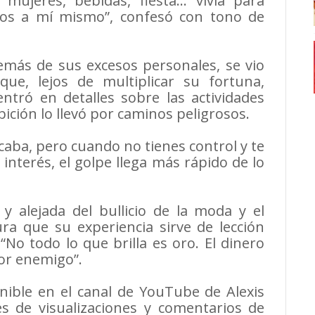
 mujeres, bebidas, fiesta… vivía para
os a mí mismo”, confesó con tono de
emás de sus excesos personales, se vio
 que, lejos de multiplicar su fortuna,
ntró en detalles sobre las actividades
bición lo llevó por caminos peligrosos.
caba, pero cuando no tienes control y te
interés, el golpe llega más rápido de lo
y alejada del bullicio de la moda y el
ra que su experiencia sirve de lección
No todo lo que brilla es oro. El dinero
eor enemigo”.
nible en el canal de YouTube de Alexis
s de visualizaciones y comentarios de