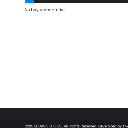
No hay comentarios.
2025 EL OASIS DIGITAL. All Rights Reserved. Developed by
Th