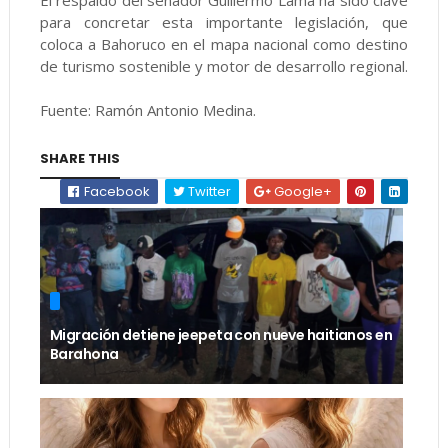
El respaldo del senador Guillermo Lama ha sido clave
para concretar esta importante legislación, que
coloca a Bahoruco en el mapa nacional como destino
de turismo sostenible y motor de desarrollo regional.
Fuente: Ramón Antonio Medina.
SHARE THIS
Facebook
Twitter
Google+
Migración detiene jeepeta con nueve haitianos en
Barahona