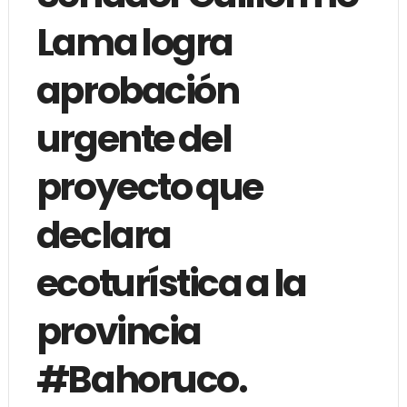
Lama logra
aprobación
urgente del
proyecto que
declara
ecoturística a la
provincia
#Bahoruco.