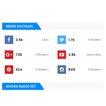
REDES SOCIALES
3.5k
1.7k
Likes
Followers
735
2.8k
Followers
Subscribes
524
849
Followers
Followers
AHORA RADIO 107