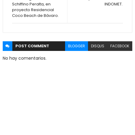
Schiffino Peralta, en
INDOMET.
proyecto Residencial
Coco Beach de Bávaro.
POST
COMMENT
BLOGGER
DISQUS
FACEBOOK
No hay comentarios.