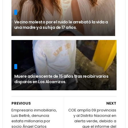
Vecino molesto por el ruido le arrebató la vida a
una madre y a su hija de 17 años.
Muere adolescente de 15 años tras recibir varios
disparos en Los Alcarrizos.
PREVIOUS
NEXT
Empresario inmobiliario,
COE amplía 09 provincias
Luis Beltré, denuncia
y al Distrito Nacional en
estafa millonaria por
alerta verde, debido a
socio Ángel Carlos
que el informe del