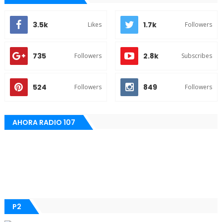
3.5k
1.7k
Likes
Followers
735
2.8k
Followers
Subscribes
524
849
Followers
Followers
AHORA RADIO 107
P2