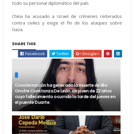
todo su personal diplomático del país
China ha acusado a Israel de crímenes reiterados
contra civiles y exige el fin de los ataques sobre
Gaza.
SHARE THIS
Facebook
Twitter
Google+
Consternación ha generado la muerte de Illio
Onofre Constanza De León, un joven de 22 años
cuyo fallecimiento ocurrido la tarde del jueves en
el puente Duarte.