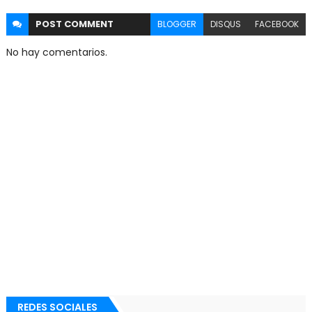
POST
COMMENT
BLOGGER
DISQUS
FACEBOOK
No hay comentarios.
REDES SOCIALES