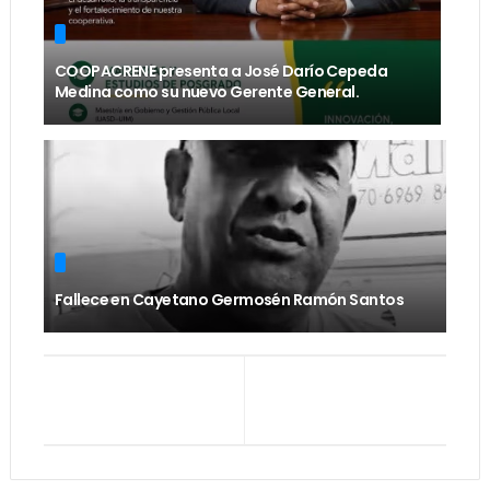
COOPACRENE presenta a José Darío Cepeda
Medina como su nuevo Gerente General.
Fallece en Cayetano Germosén Ramón Santos