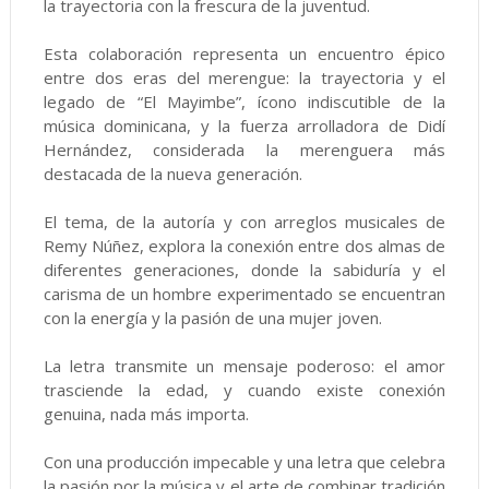
la trayectoria con la frescura de la juventud.
Esta colaboración representa un encuentro épico
entre dos eras del merengue: la trayectoria y el
legado de “El Mayimbe”, ícono indiscutible de la
música dominicana, y la fuerza arrolladora de Didí
Hernández, considerada la merenguera más
destacada de la nueva generación.
El tema, de la autoría y con arreglos musicales de
Remy Núñez, explora la conexión entre dos almas de
diferentes generaciones, donde la sabiduría y el
carisma de un hombre experimentado se encuentran
con la energía y la pasión de una mujer joven.
La letra transmite un mensaje poderoso: el amor
trasciende la edad, y cuando existe conexión
genuina, nada más importa.
Con una producción impecable y una letra que celebra
la pasión por la música y el arte de combinar tradición