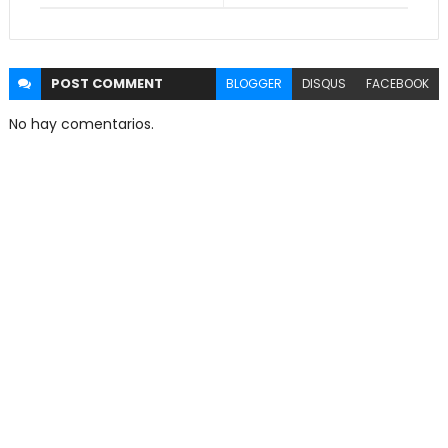
POST
COMMENT
BLOGGER
DISQUS
FACEBOOK
No hay comentarios.