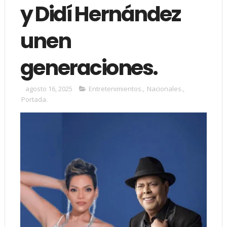
y Didí Hernández
unen
generaciones.
agosto 16, 2025
Entretenimientos.
,
Nacionales.
,
Portada.