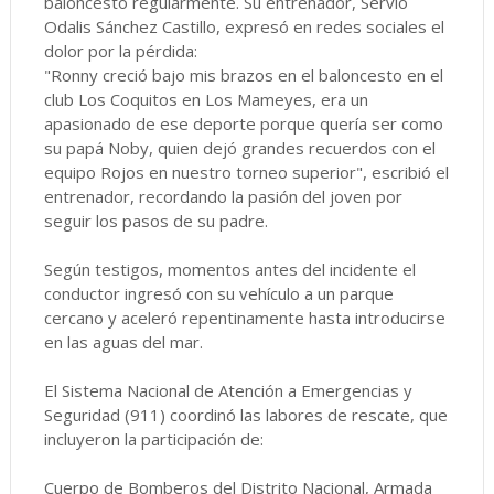
baloncesto regularmente. Su entrenador, Servio
Odalis Sánchez Castillo, expresó en redes sociales el
dolor por la pérdida:
"Ronny creció bajo mis brazos en el baloncesto en el
club Los Coquitos en Los Mameyes, era un
apasionado de ese deporte porque quería ser como
su papá Noby, quien dejó grandes recuerdos con el
equipo Rojos en nuestro torneo superior", escribió el
entrenador, recordando la pasión del joven por
seguir los pasos de su padre.
Según testigos, momentos antes del incidente el
conductor ingresó con su vehículo a un parque
cercano y aceleró repentinamente hasta introducirse
en las aguas del mar.
El Sistema Nacional de Atención a Emergencias y
Seguridad (911) coordinó las labores de rescate, que
incluyeron la participación de:
Cuerpo de Bomberos del Distrito Nacional, Armada