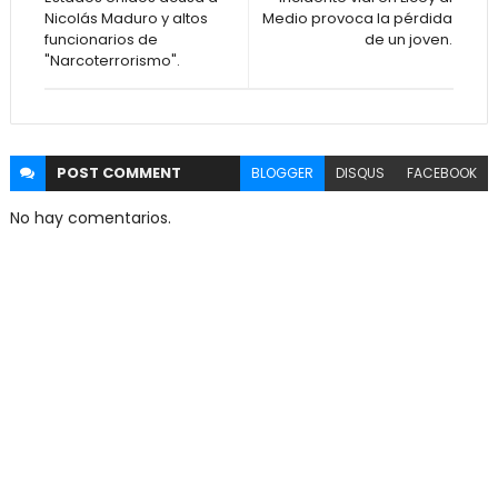
Nicolás Maduro y altos
Medio provoca la pérdida
funcionarios de
de un joven.
"Narcoterrorismo".
POST
COMMENT
BLOGGER
DISQUS
FACEBOOK
No hay comentarios.