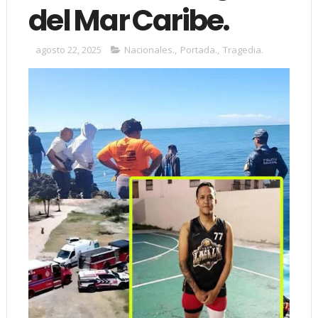
del Mar Caribe.
agosto 22, 2025
Nacionales.
,
Portada.
,
Tragedia.