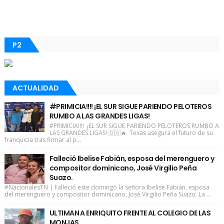
P2
ACTUALIDAD
#PRIMICIA!!!! ¡EL SUR SIGUE PARIENDO PELOTEROS
RUMBO A LAS GRANDES LIGAS!
#PRIMICIA!!!! ¡EL SUR SIGUE PARIENDO PELOTEROS RUMBO A
LAS GRANDES LIGAS! 🇩🇴🔥 Texas asegura el futuro de su
franquicia tras firmar al p...
Falleció Ibelise Fabián, esposa del merenguero y
compositor dominicano, José Virgilio Peña
Suazo.
#NacionalesTN | Falleció este domingo la señora Ibelise Fabián, esposa
del merenguero y compositor dominicano, José Virgilio Peña Suazo. La ...
ULTIMAN A ENRIQUITO FRENTE AL COLEGIO DE LAS
MONJAS.