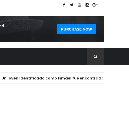
oven identificado como Ismael fue encontrado sin vida la mañan