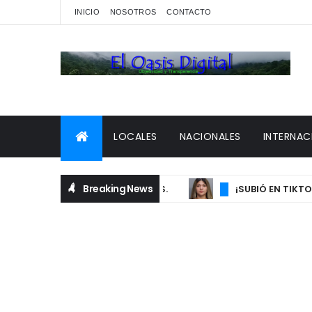
INICIO
NOSOTROS
CONTACTO
LOCALES
NACIONALES
INTERNAC
Breaking News
¡SUBIÓ EN TIKTOK VID