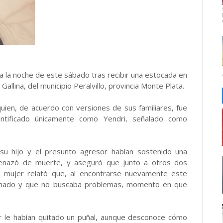
a la noche de este sábado tras recibir una estocada en
Gallina, del municipio Peralvillo, provincia Monte Plata.
quien, de acuerdo con versiones de sus familiares, fue
tificado únicamente como Yendri, señalado como
 su hijo y el presunto agresor habían sostenido una
amenazó de muerte, y aseguró que junto a otros dos
 La mujer relató que, al encontrarse nuevamente este
rmado y que no buscaba problemas, momento en que
r le habían quitado un puñal, aunque desconoce cómo