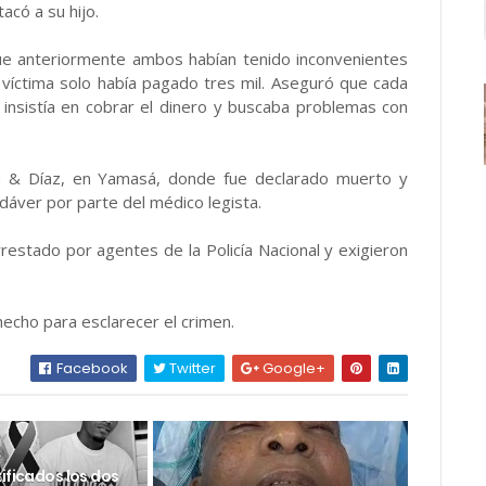
acó a su hijo.
que anteriormente ambos habían tenido inconvenientes
 víctima solo había pagado tres mil. Aseguró que cada
 insistía en cobrar el dinero y buscaba problemas con
ión & Díaz, en Yamasá, donde fue declarado muerto y
dáver por parte del médico legista.
restado por agentes de la Policía Nacional y exigieron
echo para esclarecer el crimen.
Facebook
Twitter
Google+
ificados los dos