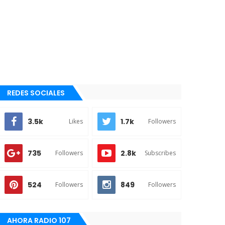
REDES SOCIALES
3.5k
1.7k
Likes
Followers
735
2.8k
Followers
Subscribes
524
849
Followers
Followers
AHORA RADIO 107