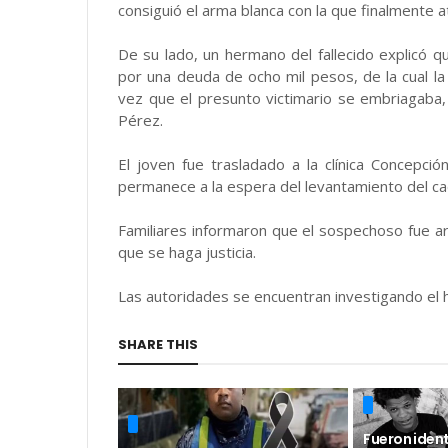
consiguió el arma blanca con la que finalmente at
De su lado, un hermano del fallecido explicó 
por una deuda de ocho mil pesos, de la cual la
vez que el presunto victimario se embriagaba,
Pérez.
El joven fue trasladado a la clínica Concepc
permanece a la espera del levantamiento del ca
Familiares informaron que el sospechoso fue ar
que se haga justicia.
Las autoridades se encuentran investigando el h
SHARE THIS
Fueron ident