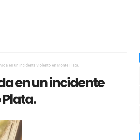
 vida en un incidente violento en Monte Plata.
ida en un incidente
 Plata.
.