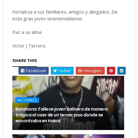
Fortaleza a sus familiares, amigos y allegados. De
este gran joven vicentenoblense.
Paz a su alma.
Victor J Terrero.
SHARE THIS
Facebook
Twitter
Google+
NACIONALES.
Barahona: Fallece joven Salinero de manera
trágica al caer de un tercer piso donde se
encontraba en Haina.