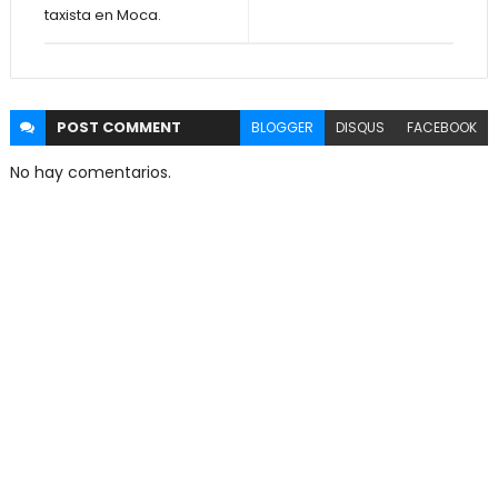
taxista en Moca.
POST
COMMENT
BLOGGER
DISQUS
FACEBOOK
No hay comentarios.