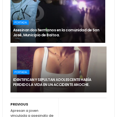
PORTADA.
Asesinan dos hermanos en la comunidad de San
José, Municipio de Baitoa.
PORTADA..
IDENTIFICAN Y SEPULTAN ADOLESCENTE HABÍA
PERDIDO LA VIDA EN UN ACCIDENTE ANOCHE.
PREVIOUS
Apresan a joven
vinculada a asesinato de