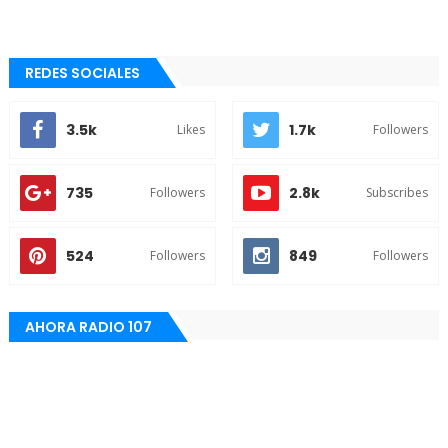
REDES SOCIALES
3.5k
1.7k
Likes
Followers
735
2.8k
Followers
Subscribes
524
849
Followers
Followers
AHORA RADIO 107